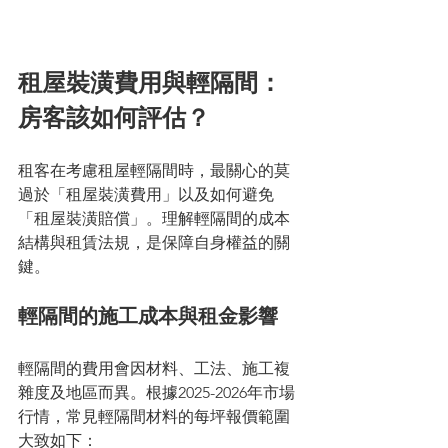
租屋裝潢費用與輕隔間：
房客該如何評估？
租客在考慮租屋輕隔間時，最關心的莫
過於「租屋裝潢費用」以及如何避免
「租屋裝潢賠償」。理解輕隔間的成本
結構與租賃法規，是保障自身權益的關
鍵。
輕隔間的施工成本與租金影響
輕隔間的費用會因材料、工法、施工複
雜度及地區而異。根據2025-2026年市場
行情，常見輕隔間材料的每坪報價範圍
大致如下：