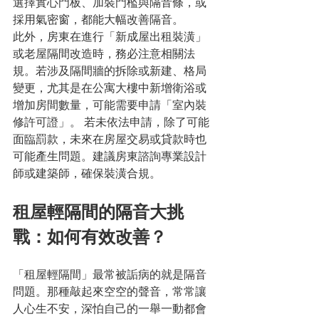
選擇實心門板、加裝門檻與隔音條，或
採用氣密窗，都能大幅改善隔音。
此外，房東在進行「新成屋出租裝潢」
或老屋隔間改造時，務必注意相關法
規。若涉及隔間牆的拆除或新建、格局
變更，尤其是在公寓大樓中新增衛浴或
增加房間數量，可能需要申請「室內裝
修許可證」。 若未依法申請，除了可能
面臨罰款，未來在房屋交易或貸款時也
可能產生問題。建議房東諮詢專業設計
師或建築師，確保裝潢合規。
租屋輕隔間的隔音大挑
戰：如何有效改善？
「租屋輕隔間」最常被詬病的就是隔音
問題。那種敲起來空空的聲音，常常讓
人心生不安，深怕自己的一舉一動都會