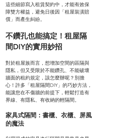
這些細節寫入租賃契約中，才能有效保
障雙方權益，避免日後因「租屋裝潢賠
償」而產生糾紛。
不鑽孔也能搞定！租屋隔
間DIY的實用妙招
對於租屋族而言，想增加空間的區隔與
隱私，但又受限於不能鑽孔、不能破壞
牆面的租約規定，該怎麼辦呢？別擔
心！許多「租屋隔間DIY」的巧妙方法，
能讓您在不傷牆的前提下，輕鬆打造有
界線、有隱私、有收納的輕隔間。
家具式隔間：書櫃、衣櫃、屏風
的魔法