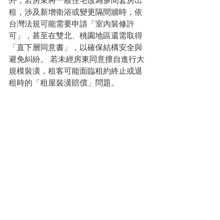
外，若房東將一般住宅改為多間套房出
租，涉及新增衛浴或變更隔間牆時，依
台灣法規可能需要申請「室內裝修許
可」，甚至在雙北、桃園地區還需取得
「直下層同意書」，以確保結構安全與
避免糾紛。 若未經房東同意擅自進行大
規模裝潢，租客可能面臨租約終止或退
租時的「租屋裝潢賠償」問題。