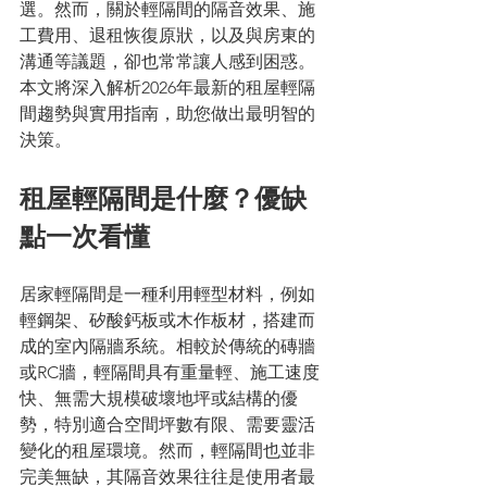
選。然而，關於輕隔間的隔音效果、施
工費用、退租恢復原狀，以及與房東的
溝通等議題，卻也常常讓人感到困惑。
本文將深入解析2026年最新的租屋輕隔
間趨勢與實用指南，助您做出最明智的
決策。
租屋輕隔間是什麼？優缺
點一次看懂
居家輕隔間是一種利用輕型材料，例如
輕鋼架、矽酸鈣板或木作板材，搭建而
成的室內隔牆系統。相較於傳統的磚牆
或RC牆，輕隔間具有重量輕、施工速度
快、無需大規模破壞地坪或結構的優
勢，特別適合空間坪數有限、需要靈活
變化的租屋環境。然而，輕隔間也並非
完美無缺，其隔音效果往往是使用者最