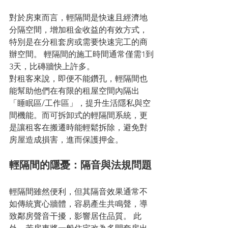
對於房東而言，輕隔間是快速且經濟地
分隔空間，增加租金收益的有效方式，
特別是在分租套房或需要快速完工的商
辦空間。 輕隔間的施工時間通常僅需1到
3天，比磚牆快上許多。
對租客來說，即便不能鑽孔，輕隔間也
能幫助他們在有限的租屋空間內隔出
「睡眠區/工作區」，提升生活隱私與空
間機能。而可拆卸式的輕隔間系統，更
是讓租客在搬遷時能輕鬆拆除，避免對
房屋造成損害，進而保護押金。
輕隔間的隱憂：隔音與法規問題
輕隔間雖然便利，但其隔音效果通常不
如傳統實心牆體，容易產生共鳴聲，導
致鄰房聲音干擾，影響居住品質。 此