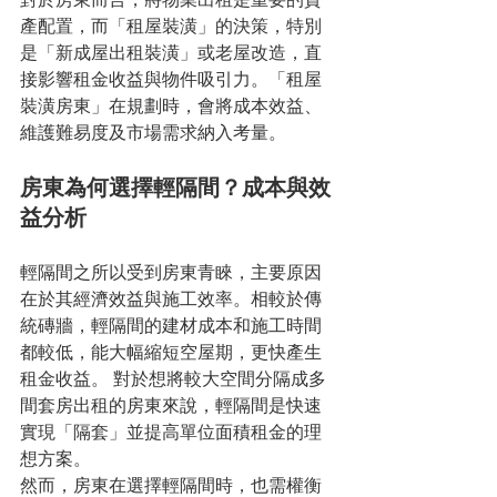
產配置，而「租屋裝潢」的決策，特別
是「新成屋出租裝潢」或老屋改造，直
接影響租金收益與物件吸引力。「租屋
裝潢房東」在規劃時，會將成本效益、
維護難易度及市場需求納入考量。
房東為何選擇輕隔間？成本與效
益分析
輕隔間之所以受到房東青睞，主要原因
在於其經濟效益與施工效率。相較於傳
統磚牆，輕隔間的建材成本和施工時間
都較低，能大幅縮短空屋期，更快產生
租金收益。 對於想將較大空間分隔成多
間套房出租的房東來說，輕隔間是快速
實現「隔套」並提高單位面積租金的理
想方案。
然而，房東在選擇輕隔間時，也需權衡