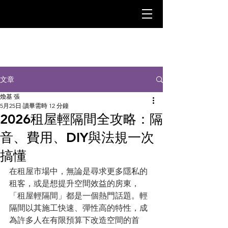
文章
煥基 張
5月25日
讀畢需時 12 分鐘
2026租屋輕隔間全攻略：隔
音、費用、DIY與法規一次
搞懂
在租屋市場中，無論是尋求更多隱私的
租客，或是想提升空間效益的房東，
「租屋輕隔間」都是一個熱門話題。輕
隔間以其施工快速、彈性高的特性，成
為許多人在有限預算下改造空間的首