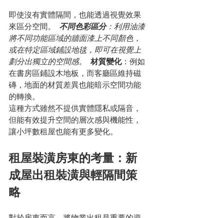
即使沒有實體隔間，也能透過視覺效果
來區分空間。 
不同色彩區分
：利用油漆
將不同功能區域的牆面漆上不同顏色，
或在特定區域鋪設地毯，即可在視覺上
劃分出獨立的空間感。 
材質變化
：例如
在書房區鋪設木地板，而客廳區維持磁
磚，地面的材質差異也能暗示空間功能
的轉換。
這種方式雖然不提供實體隱私或隔音，
但能有效提升空間的層次感與機能性，
讓小坪數租屋也能有更多變化。
租屋裝潢房東的考量：新
成屋出租裝潢與輕隔間策
略
對於房東而言，將物業出租是重要的資