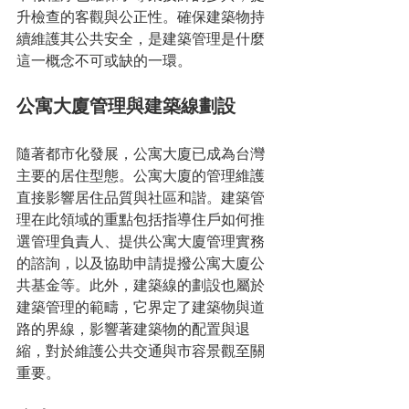
升檢查的客觀與公正性。確保建築物持
續維護其公共安全，是建築管理是什麼
這一概念不可或缺的一環。
公寓大廈管理與建築線劃設
隨著都市化發展，公寓大廈已成為台灣
主要的居住型態。公寓大廈的管理維護
直接影響居住品質與社區和諧。建築管
理在此領域的重點包括指導住戶如何推
選管理負責人、提供公寓大廈管理實務
的諮詢，以及協助申請提撥公寓大廈公
共基金等。此外，建築線的劃設也屬於
建築管理的範疇，它界定了建築物與道
路的界線，影響著建築物的配置與退
縮，對於維護公共交通與市容景觀至關
重要。