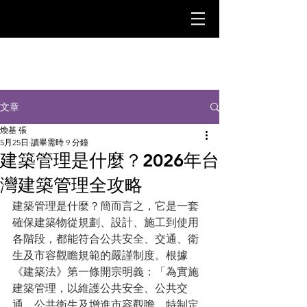
文章
煥基 張
5月25日
讀畢需時 9 分鐘
建築管理是什麼？2026年台
灣建築管理全攻略
建築管理是什麼？簡而言之，它是一套
確保建築物從規劃、設計、施工到使用
各階段，都能符合公共安全、交通、衛
生及市容觀瞻規範的嚴謹制度。根據
《建築法》第一條開宗明義：「為實施
建築管理，以維護公共安全、公共交
通、公共衛生及增進市容觀瞻，特制定