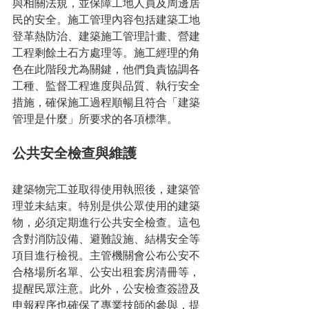
與相關法規，並保障工地人員及周邊居
民的安全。施工管理內容包括建築工地
登革熱防治、建築施工管理計畫、營建
工程剩餘土石方處理等。施工經理的角
色在此階段尤為關鍵，他們負責協調各
工種、監督工程進度與品質、執行安全
措施，確保施工過程順暢且符合「建築
管理是什麼」所要求的各項標準。
公共安全檢查與維護
建築物完工並取得使用執照後，建築管
理並未結束。特別是供公眾使用的建築
物，必須定期進行公共安全檢查。這包
含對消防設備、避難設施、結構安全等
項目進行檢視。主管機關會公布公安不
合格場所名單、公安出租套房清冊等，
提醒民眾注意。此外，公安檢查簽證及
申報程序也確保了專業技師的參與，提