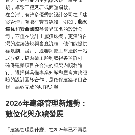
費力，更可能因不熟悉法規而產生違
規，導致工程延宕或面臨罰款。
在台灣，有許多優秀的設計公司在「建
築管理」領域有豐富經驗。例如，
藝念
集私
和
安藤國際
等業界知名的設計公
司，不僅在設計上屢獲殊榮，更深諳台
灣的建築法規與審查流程。他們能提供
從規劃、設計、送審到施工監造的一站
式服務，協助業主順利取得各項許可，
確保建築項目在合法的框架內順利進
行。選擇與具備專業知識和豐富實務經
驗的設計團隊合作，是確保建築項目合
規、高效完成的明智之舉。
2026年建築管理新趨勢：
數位化與永續發展
「建築管理是什麼」在2026年已不再是