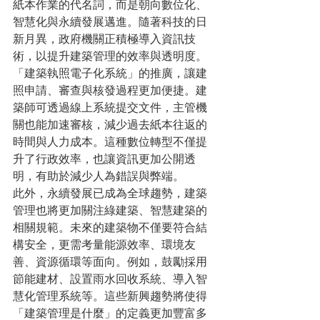
紙本作業的代名詞，而是朝向數位化、
智慧化與永續發展邁進。隨著科技的日
新月異，政府機關正積極導入資訊技
術，以提升建築管理的效率與透明度。
「建築執照電子化系統」的推廣，讓建
照申請、審查與核發過程更加便捷。建
築師可透過線上系統提交文件，主管機
關也能加速審核，減少過去紙本往返的
時間與人力成本。這種數位轉型不僅提
升了行政效率，也讓資訊更加公開透
明，有助於減少人為錯誤與弊端。
此外，永續發展已成為全球趨勢，建築
管理也將更加關注綠建築、智慧建築的
相關規範。未來的建築物不僅要符合結
構安全，更需考量能源效率、環境友
善、資源循環等面向。例如，鼓勵採用
節能建材、設置雨水回收系統、導入智
慧化管理系統等。這些新興趨勢將使得
「建築管理是什麼」的定義更加豐富多