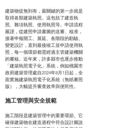
建築物從無到有，最關鍵的第一步就是
取得各類建築執照。這包括了建造執
照、雜項執照、使用執照等。申請流程
嚴謹，從建照申請書圖的送審、核准，
接著申報開工、展延、各階段的勘驗、
變更設計，直到最後竣工並申請使用執
照，每一個環節都需經過主管建築機關
的審核。近年來，許多縣市也逐步推動
「建築執照電子化」系統，例如桃園市
政府建築管理處自2024年8月1日起，全
面實施建築執照電子化系統（無紙審照
版），大幅提升審查效率與便民性。
施工管理與安全規範
施工階段是建築管理中的重要環節。它
確保建築物在建造過程中符合設計圖說