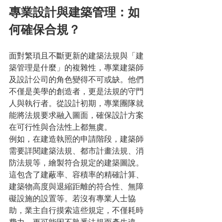
專業設計與建築管理：如
何確保合規？
面對繁瑣且不斷更新的建築法規與「建
築管理是什麼」的複雜性，專業建築師
及設計公司的角色變得不可或缺。他們
不僅是美學的創造者，更是法規的守門
人與執行者。從設計初期，專業團隊就
能將法規要求融入圖面，確保設計方案
在可行性與合法性上都無虞。
例如，在建造執照的申請階段，建築師
需要詳閱建築法規、都市計畫法規、消
防法規等，繪製符合規定的建築圖說。
這包含了建蔽率、容積率的精確計算、
建築物高度與退縮距離的符合性、無障
礙設施的設置等。若沒有專業人士協
助，業主自行摸索這些規定，不僅耗時