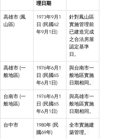
理日期
高雄市 (鳳
1973年9月1
針對鳳山區
山區)
日 (民國62
實施管理前
年9月1日)
已建造完成
之合法房屋
認定基準
日。
高雄市 (一
1976年6月1
與台南市一
般地區)
日 (民國65
般地區實施
年6月1日)
日期相同。
台南市 (一
1976年6月1
與高雄市一
般地區)
日 (民國65
般地區實施
年6月1日)
日期相同。
台中市
1980年 (民
全市實施建
國69年)
築管理。