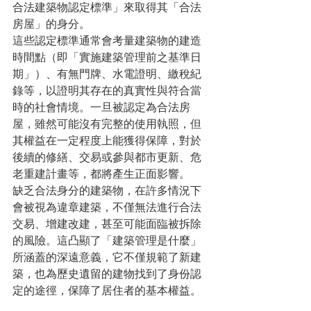
合法建築物認定標準」來取得其「合法
房屋」的身分。
這些認定標準通常會考量建築物的建造
時間點（即「實施建築管理前之基準日
期」）、有無門牌、水電證明、繳稅紀
錄等，以證明其存在的真實性與符合當
時的社會情境。一旦被認定為合法房
屋，雖然可能沒有完整的使用執照，但
其權益在一定程度上能獲得保障，對於
後續的修繕、交易或參與都市更新、危
老重建計畫等，都將產生正面影響。
缺乏合法身分的建築物，在許多情況下
會被視為違章建築，不僅無法進行合法
交易、增建改建，甚至可能面臨被拆除
的風險。這凸顯了「建築管理是什麼」
所涵蓋的深遠意義，它不僅規範了新建
築，也為歷史遺留的建物找到了身份認
定的途徑，保障了居住者的基本權益。