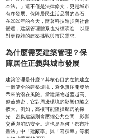
本法。」這不僅是法律條文，更是城市
有序發展、保障居民生活品質的基石。
在2026年的今天，隨著科技進步與社會
變遷，建築管理體系也持續演進，以應
對更複雜的建築挑戰與市民需求。
為什麼需要建築管理？保
障居住正義與城市發展
建築管理是什麼？其核心目的在於建立
一個健全的建築環境，避免無序開發所
帶來的潛在風險。當建築物越蓋越高、
越蓋越密，它對周邊環境的影響也隨之
擴大。例如，高樓可能阻擋鄰房的採
光，密集建築則會壓縮公共空間，影響
交通與消防安全。這也是為何「都市計
畫法」中「建蔽率」與「容積率」等概