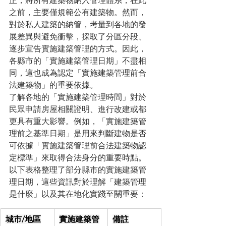
正，將所有建築物納入管理體系，在此
之前，主要僅規範公有建築物。然而，
對於私人建築的納管，考量到各地的發
展差異與避免衝擊，採取了分區分段、
逐步宣告實施建築管理的方式。因此，
各縣市的「實施建築管理日期」不盡相
同，這也成為認定「實施建築管理前合
法建築物」的重要依據。
了解各地的「實施建築管理時間」對於
民眾申請房屋相關證明、進行改建或都
更具有重大影響。例如，「實施建築管
理前之基準日期」是用來判斷建物是否
可依據「實施建築管理前合法建築物認
定標準」來取得合法身分的重要時點。
以下表格整理了部分縣市的實施建築管
理日期，這些資訊對於理解「建築管理
是什麼」以及其在地化實踐至關重要：
城市/地區
實施建築管
備註