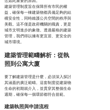
念如此重要的原因。
建築管理制度旨在保障所有市民的權
益，確保每一棟建築物都具備足夠的結
構安全性，同時維護公共空間的秩序與
美觀。這不僅是政府機關的職責，更是
城市文明進步的象徵。透過嚴格的建築
管理，我們得以擁有更宜居、更安全的
城市環境。
建築管理範疇解析：從執
照到公寓大廈
要了解建築管理是什麼，必須深入探討
其涵蓋的廣泛範疇。這套制度從建築物
生命的初期就介入，並貫穿其整個生命
週期，確保每一個環節都符合規範。
建築執照與申請流程