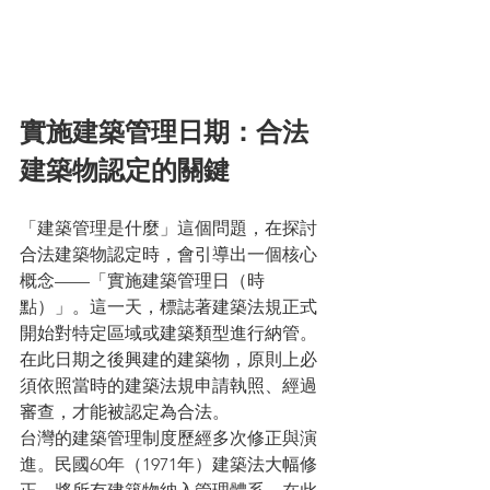
實施建築管理日期：合法
建築物認定的關鍵
「建築管理是什麼」這個問題，在探討
合法建築物認定時，會引導出一個核心
概念——「實施建築管理日（時
點）」。這一天，標誌著建築法規正式
開始對特定區域或建築類型進行納管。
在此日期之後興建的建築物，原則上必
須依照當時的建築法規申請執照、經過
審查，才能被認定為合法。
台灣的建築管理制度歷經多次修正與演
進。民國60年（1971年）建築法大幅修