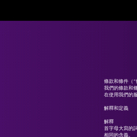
條款和條件（“
我們的條款和條件最
在使用我們的
解釋和定義
解釋
首字母大寫的
相同的含義。