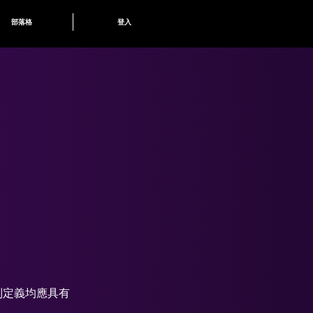
部落格
登入
列定義均應具有