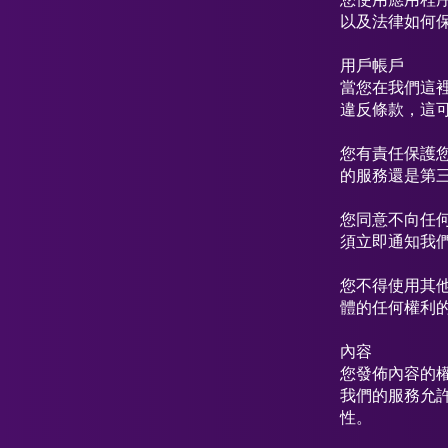
以及法律如何
用戶帳戶
當您在我們這
違反條款，這
您有責任保護
的服務還是第
您同意不向任
須立即通知我
您不得使用其
體的任何權利
內容
您發佈內容的
我們的服務允
性。