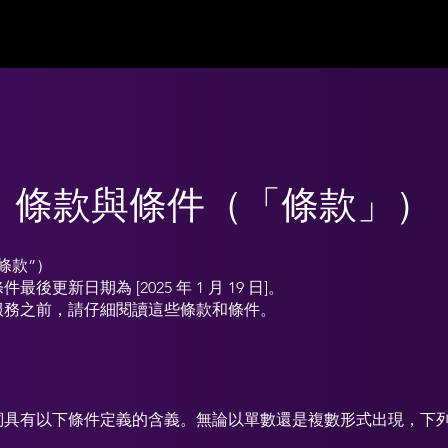
條款與條件（「條款」）
條款”）
後更新日期為 [2025 年 1 月 19 日]。
服務之前，請仔細閱讀這些條款和條件。
詞具有以下條件定義的含義。無論以單數還是複數形式出現，下