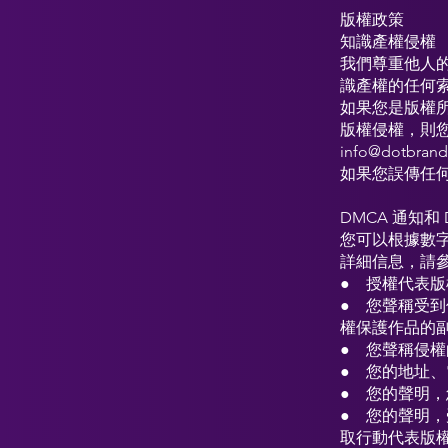
版權政策
知識產權侵權
我們尊重他人
識產權的任何
如果您是版權
版權侵權，則
info@dotbrand
如果您誤傳任
DMCA 通知和
您可以根據數字
詳細信息，請參閱 1
● 授權代表
● 您聲稱受到
權保護作品的
● 您聲稱侵權
● 您的地址
● 您的聲明
● 您的聲明
取行動代表版