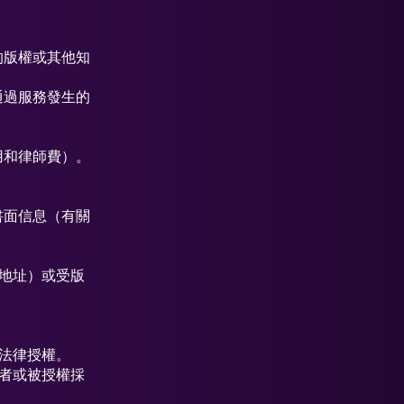
的版權或其他知
通過服務發生的
用和律師費）。
書面信息（有關
頁地址）或受版
法律授權。
者或被授權採