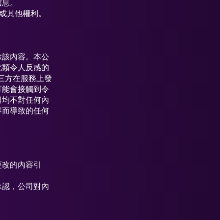
信息。
或其他權利。
除該內容。本公
此類令人反感的
三方在服務上發
可能會接觸到令
司均不對任何內
容而導致的任何
更改的內容引
承認，公司對內