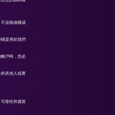
。不這樣做構成
密碼是用於我們
的帳戶時，您必
外的其他人或實
、可靠性和適當