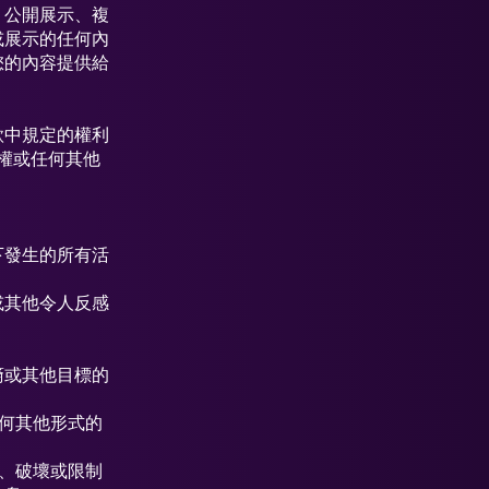
、公開展示、複
或展示的任何內
您的內容提供給
款中規定的權利
同權或任何其他
下發生的所有活
或其他令人反感
裔或其他目標的
何其他形式的
、破壞或限制