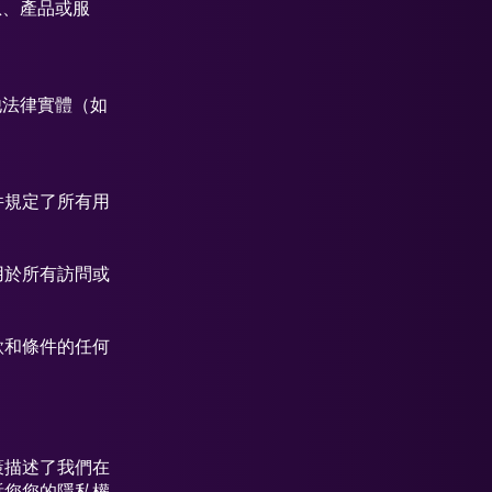
息、產品或服
他法律實體（如
件規定了所有用
用於所有訪問或
款和條件的任何
策描述了我們在
訴您您的隱私權