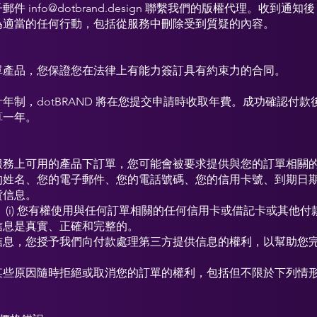
子郵件
info@dotbrand.design
聯繫我們的版權代理。收到通知後
為適當的任何行動，包括從服務中刪除受到質疑的內容。
單產品，您保證您在法律上有能力簽訂具有約束力的合同。
年制，dotBRAND 將在您提交申請時收取年費。成功確認付
算一年。
服務上可用的產品下訂單，您可能會被要求提供與您的訂單相關
的姓名、您的電子郵件、您的電話號碼、您的信用卡號、到期日
貨信息。
(i) 您有權使用與任何訂單相關的任何信用卡或借記卡或其他付款方式
信息是真實、正確和完整的。
信息，您授予我們向付款處理第三方提供信息的權利，以幫助您
某些原因隨時拒絕或取消您的訂單的權利，包括但不限於下列情