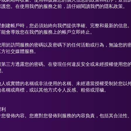
保護您。在使用我們的服務之前，請仔細閱讀我們的隱私政策。
裡創建帳戶時，您必須始終向我們提供準確、完整和最新的信息
可能會導致您在我們的服務上的帳戶立即終止。
您用於訪問服務的密碼以及密碼下的任何活動或行為，無論您的
三方社交媒體服務。
何第三方透露您的密碼。在發現任何違反安全或未經授權使用您
們。
他人或實體的名稱或非法使用的名稱、未經適當授權受制於您以
的名稱或商標，或以其他方式令人反感、粗俗或淫穢。
權利
許您發佈內容。您應對您發佈到服務的內容負責，包括其合法性