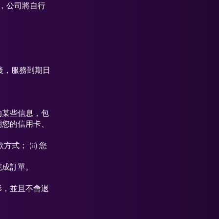
，公司將自行
款後，服務到期日
的某些信息，包
期您的信用卡、
； (ii) 您
完成訂單。
形，並且不會退