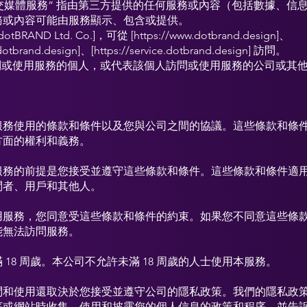
交媒體服務” 指由第三方提供的任何服務或內容（包括數據、信
務或內容可能由服務顯示、包含或提供。
BRAND Ltd. Co.]，可從 [https://www.dotbrand.design]、
.dotbrand.design]、[https://service.dotbrand.design] 訪問。
訪問或使用服務的個人，或代表該個人訪問或使用服務的公司或其
服務使用的條款和條件以及您與公司之間的協議。這些條款和條
方面的權利和義務。
服務的前提是您接受並遵守這些條款和條件。這些條款和條件適
問者、用戶和其他人。
用服務，您同意受這些條款和條件的約束。如果您不同意這些條
能無法訪問服務。
 18 周歲。本公司不允許未滿 18 周歲的人士使用本服務。
問和使用還取決於您接受並遵守公司的隱私政策。我們的隱私政
序或網站時收集、使用和披露您的個人信息的政策和程序，並告