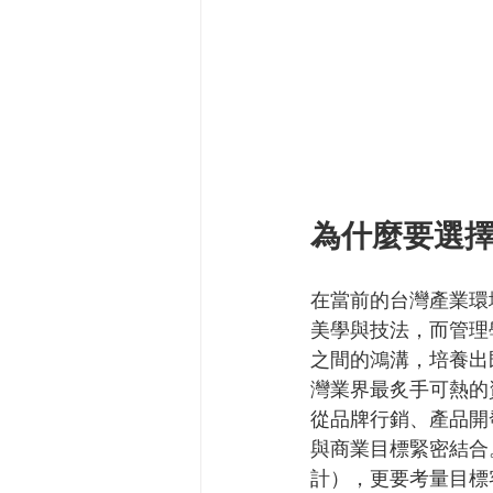
為什麼要選
在當前的台灣產業環
美學與技法，而管理
之間的鴻溝，培養出
灣業界最炙手可熱的
從品牌行銷、產品開
與商業目標緊密結合
計），更要考量目標