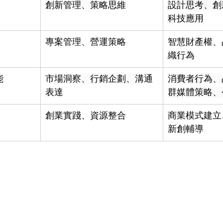
創新管理、策略思維
設計思考、創
科技應用
專案管理、營運策略
智慧財產權、
織行為
能
市場洞察、行銷企劃、溝通
消費者行為、
表達
群媒體策略、
創業實踐、資源整合
商業模式建立
新創輔導