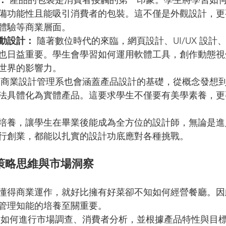
：
 產品的包裝是消費者接觸的第一印象。學生將學習如
備功能性且能吸引消費者的包裝。這不僅是外觀設計，更
體驗等商業層面。
動設計：
 隨著數位時代的來臨，網頁設計、UI/UX 設計
也日益重要。學生會學習如何運用軟體工具，創作動態視
世界的影響力。
分商業設計管理系也會涵蓋產品設計的基礎，從概念發想
法具體化為實體產品。這要求學生不僅要有美學素養，更
培養，讓學生在畢業後能成為全方位的設計師，無論是進
行創業，都能以扎實的設計功底應對各種挑戰。
策略思維與市場洞察
懂得商業運作，就好比擁有好菜卻不知如何經營餐廳。因
管理知能的培養至關重要。
習如何進行市場調查、消費者分析，並根據產品特性與目