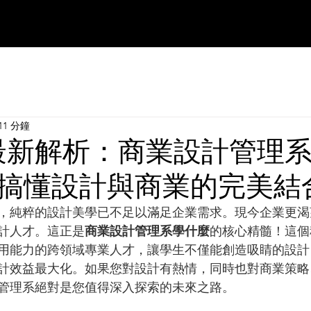
11 分鐘
年最新解析：商業設計管理
搞懂設計與商業的完美結
，純粹的設計美學已不足以滿足企業需求。現今企業更渴
計人才。這正是
商業設計管理系學什麼
的核心精髓！這個
用能力的跨領域專業人才，讓學生不僅能創造吸睛的設計
計效益最大化。如果您對設計有熱情，同時也對商業策略
管理系絕對是您值得深入探索的未來之路。