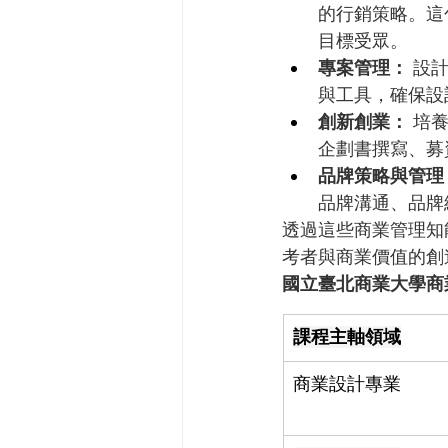
的行銷策略。這
目標受眾。
專案管理：
 設
與工具，確保設
創新創業：
 培
企劃書撰寫、募
品牌策略與管理
品牌溝通、品牌
透過這些商業管理知
考者與商業價值的創
國立臺北商業大學商
課程主軸領域
商業設計專業