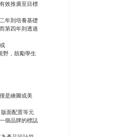
有效推廣至目標
二年則培養基礎
而第四年則透過
 或 
際化的視野，鼓勵學生
僅是繪圖或美
、版面配置等元
一個品牌的標誌