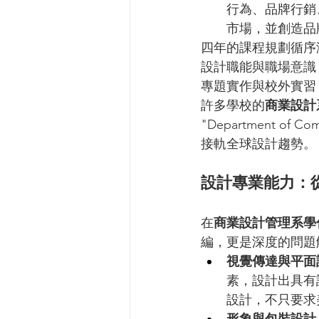
行為、品牌行銷
市場，並創造品
四年的課程規劃循序
設計職能與職場意識
專題實作與校外實習
許多學校的
商業設計
"Department of
接軌全球設計趨勢。
設計專業能力：
在
商業設計管理系學
編，更是深度的問題
視覺傳達與平面
素，設計出具有
設計，不只要求