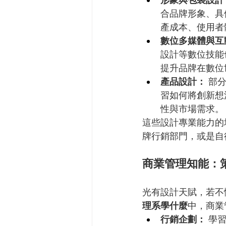
形象與包裝設計
合品牌形象、具
產成本、使用者
數位多媒體與互
設計等數位技能
提升品牌在數位
產品設計：
 部
習如何將創新想
性與市場需求。
這些設計專業能力的
牌行銷部門，或是自
商業管理知能：
光有設計天賦，若不
理系學什麼
中，商業
行銷企劃：
 學