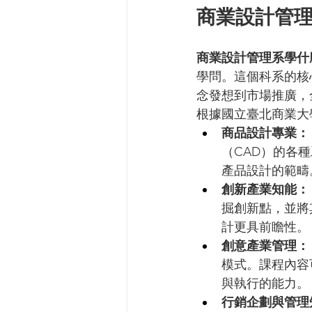
商業設計管
商業設計管理系學什
學問。這個科系的核
念發想到市場推廣，
根據國立臺北商業大
商品設計專業：
（CAD）的各
產品設計的範疇
創新產業知能：
掘創新點，並將
計更具前瞻性。
創意產業管理：
模式。課程內容
與執行的能力。
行銷企劃與管理