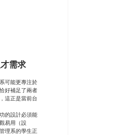
人才需求
系可能更專注於
恰好補足了兩者
，這正是當前台
功的設計必須能
觀易用（設
管理系的學生正