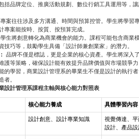
包括品牌定位、推廣活動規劃、數位行銷工具運用等，讓
計專案往往涉及多方溝通、時間與預算控管。學生將學習
計專案能按時、按質、按預算完成。
養學生將創意轉化為商業機會的能力。課程可能包含商業
資技巧等，鼓勵學生具備「設計師兼創業家」的潛力。
：
 品牌不僅是標誌，更是企業的核心資產。學生將深入
維護等策略，確保設計能有效提升品牌價值與市場競爭力
能的學習，商業設計管理系的畢業生不僅是設計的執行者
造者。
業設計管理系課程主軸與核心能力對照表
核心能力養成
具體學習內容
設計創意、設計專業知識
視覺傳達、平
設計、產品設