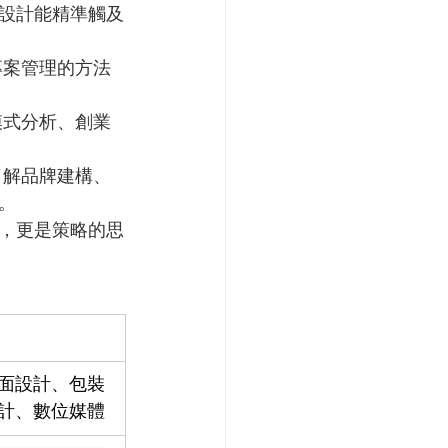
設計能精準觸及
專案管理的方法
模式分析、創業
了解品牌建構、
。
，更是策略的思
面設計、包裝
計、數位媒體