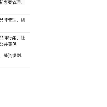
新專案管理、
品牌管理、組
品牌行銷、社
公共關係
、募資規劃、