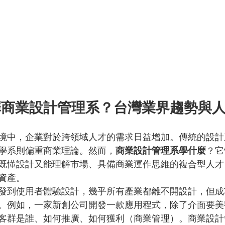
擇商業設計管理系？台灣業界趨勢與
境中，企業對於跨領域人才的需求日益增加。傳統的設計
學系則偏重商業理論。然而，
商業設計管理系學什麼
？它
既懂設計又能理解市場、具備商業運作思維的複合型人才
資產。
發到使用者體驗設計，幾乎所有產業都離不開設計，但成
。例如，一家新創公司開發一款應用程式，除了介面要美
客群是誰、如何推廣、如何獲利（商業管理）。商業設計