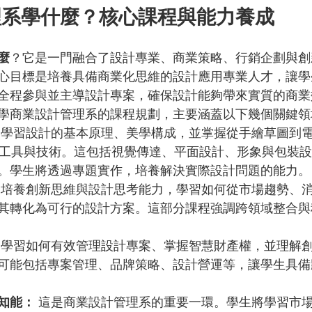
理系學什麼？核心課程與能力養成
麼
？它是一門融合了設計專業、商業策略、行銷企劃與創
心目標是培養具備商業化思維的設計應用專業人才，讓學
全程參與並主導設計專案，確保設計能夠帶來實質的商業
學商業設計管理系的課程規劃，主要涵蓋以下幾個關鍵領
 學習設計的基本原理、美學構成，並掌握從手繪草圖到
種工具與技術。這包括視覺傳達、平面設計、形象與包裝
。學生將透過專題實作，培養解決實際設計問題的能力。
 培養創新思維與設計思考能力，學習如何從市場趨勢、
其轉化為可行的設計方案。這部分課程強調跨領域整合與
 學習如何有效管理設計專案、掌握智慧財產權，並理解
可能包括專案管理、品牌策略、設計營運等，讓學生具備
知能：
 這是商業設計管理系的重要一環。學生將學習市