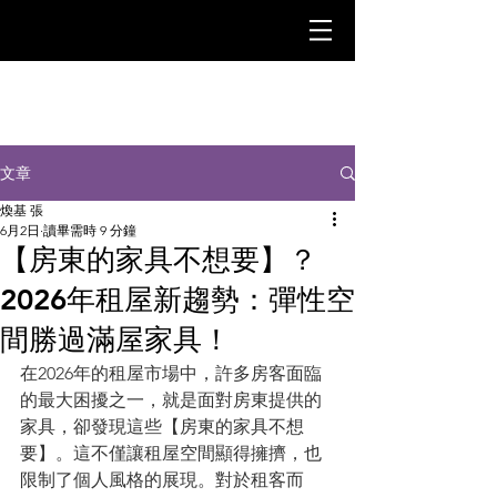
文章
煥基 張
6月2日
讀畢需時 9 分鐘
【房東的家具不想要】？
2026年租屋新趨勢：彈性空
間勝過滿屋家具！
在2026年的租屋市場中，許多房客面臨
的最大困擾之一，就是面對房東提供的
家具，卻發現這些【房東的家具不想
要】。這不僅讓租屋空間顯得擁擠，也
限制了個人風格的展現。對於租客而