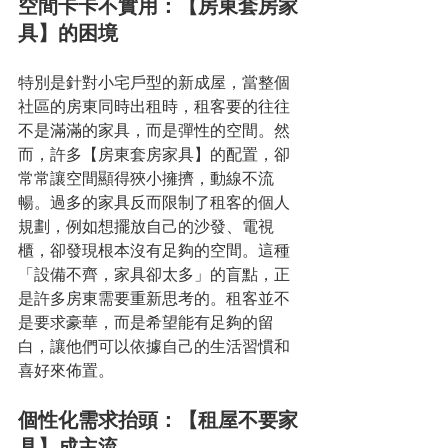
空間卡卡不實用：【房東套房家
具】的困境
特別是針對小宅戶型的新成屋，當整個
社區的房東同時出租時，租客要的往往
不是滿滿的家具，而是彈性的空間。然
而，許多【房東套房家具】的配置，卻
常常讓空間顯得狹小擁擠，動線不流
暢。過多的家具反而限制了租客的個人
規劃，例如想擺放自己的沙發、電視
櫃，卻發現根本沒有足夠的空間。這種
「設備不齊，家具卻太多」的盲點，正
是許多房東需要重新思考的。租客並不
是要求豪華，而是希望能有足夠的留
白，讓他們可以依據自己的生活習慣和
喜好來佈置。
個性化需求抬頭：【租屋不要家
具】成主流