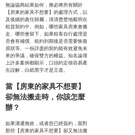
無論協商結果如何，務必將所有關於
【房東的家具不想要】的處理方式，以
及後續的責任歸屬，清清楚楚地載明在
租賃契約中。例如，哪些家具房東會搬
走、哪些會留下、如果租客自行處理是
否會有補償、租約到期後是否需要恢復
原狀等。一份詳盡的契約能有效避免未
來的爭議，確保雙方的權益。知名論壇
上許多案例都顯示，口頭約定很容易產
生誤解，白紙黑字才是王道。
當【房東的家具不想要】
卻無法搬走時，你該怎麼
辦？
如果溝通無效，或者您已經簽約，面對
那些【房東的家具不想要】卻又無法搬