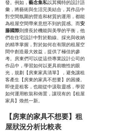
發。例如，
藝念集私
以其獨特的設計語
彙，將藝術與生活完美結合，其作品中
對空間氛圍的營造和材質的運用，都能
為租屋空間帶來意想不到的質感。而
安
藤國際
則擅長於機能與美學的平衡，他
們在住宅設計中對於動線、採光與收納
的精準掌握，對於如何在有限的租屋空
間中創造最大效益，提供了極佳的參
考。房東們可以從這些專業設計公司的
作品中，學習如何以更具前瞻性的眼
光，規劃【房東家具清單】，避免讓租
客產生【房東的家具不想要】的困擾。
即使是租客，也能從中汲取靈感，學習
如何運用軟裝和佈置，讓現有的【租屋
家具】煥然一新。
【房東的家具不想要】租
屋狀況分析比較表