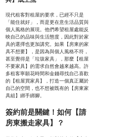
現代租客對租屋的要求，已經不只是
「能住就好」，而是更在意生活品質與
個人風格的展現。他們希望租屋處能反
映自己的品味與生活態度，因此對於家
具的選擇也更加講究。如果【房東的家
具不想要】，是因為與個人風格不符，
甚至覺得是「垃圾家具」，那麼【租屋
不要家具】的需求自然會越來越高。許
多租客寧願花時間和金錢尋找自己喜歡
的【租屋買家具】，打造一個真正屬於
自己的空間，也不想被既有的【房東家
具組】綁手綁腳。
簽約前是關鍵！如何【請
房東搬走家具】？