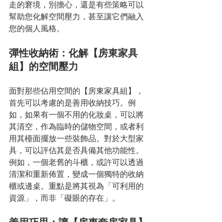
走的窘境，別擔心，還是有些策略可以
幫助您化解空間壓力，甚至讓它們融入
您的個人風格。
彈性收納術：化解【房東家具
組】的空間壓力
面對那些佔用空間的【房東家具組】，
首先可以考慮的是善用收納技巧。例
如，如果有一個不用的化妝桌，可以將
其清空，作為臨時的儲物空間，或者利
用其檯面擺放一些裝飾品。對於大型家
具，可以評估其是否具備其他功能性。
例如，一個老舊的斗櫃，或許可以透過
清潔和重新佈置，變成一個獨特的收納
櫃或邊桌。重點是將其視為「可利用的
資源」，而非「礙眼的存在」。