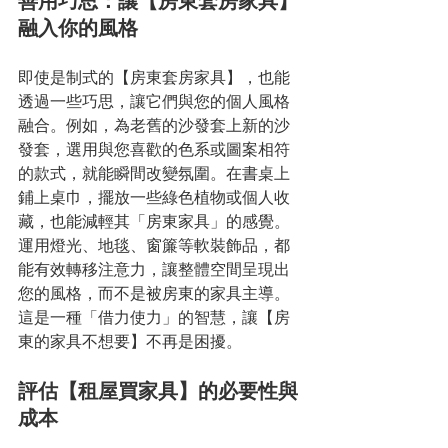
善用巧思：讓【房東套房家具】
融入你的風格
即使是制式的【房東套房家具】，也能
透過一些巧思，讓它們與您的個人風格
融合。例如，為老舊的沙發套上新的沙
發套，選用與您喜歡的色系或圖案相符
的款式，就能瞬間改變氛圍。在書桌上
鋪上桌巾，擺放一些綠色植物或個人收
藏，也能減輕其「房東家具」的感覺。
運用燈光、地毯、窗簾等軟裝飾品，都
能有效轉移注意力，讓整體空間呈現出
您的風格，而不是被房東的家具主導。
這是一種「借力使力」的智慧，讓【房
東的家具不想要】不再是困擾。
評估【租屋買家具】的必要性與
成本