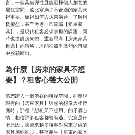
言，一個具備彈性且能發揮個人創意的
居住空間，遠比塞滿了不合適的家具來
得重要。懂得如何與房東溝通、了解租
賃權益，甚至考慮自己添購【租屋家
具】，是現代租客必須掌握的課題，同
時也提醒房東們，重新思考【房東家具
推薦】的策略，才能在競爭激烈的市場
中脫穎而出。
為什麼【房東的家具不想
要】？租客心聲大公開
當您踏入一個潛在的租屋空間，卻發現
現有的【房東家具】與您的想像大相徑
庭時，那種「想租又不想用」的矛盾心
情，相信許多租客都曾有過。究竟是什
麼原因，讓越來越多租客對房東提供的
家具感到卻步，甚至產生【房東的家具