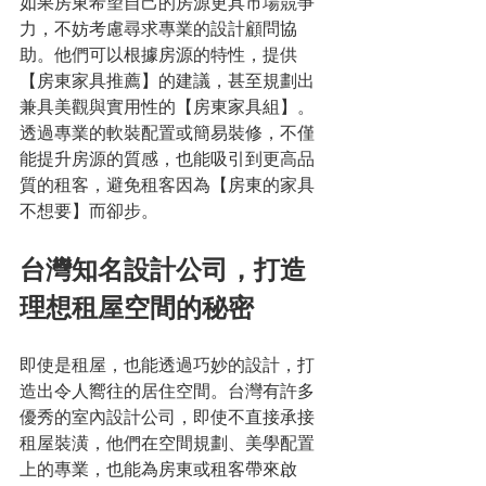
如果房東希望自己的房源更具市場競爭
力，不妨考慮尋求專業的設計顧問協
助。他們可以根據房源的特性，提供
【房東家具推薦】的建議，甚至規劃出
兼具美觀與實用性的【房東家具組】。
透過專業的軟裝配置或簡易裝修，不僅
能提升房源的質感，也能吸引到更高品
質的租客，避免租客因為【房東的家具
不想要】而卻步。
台灣知名設計公司，打造
理想租屋空間的秘密
即使是租屋，也能透過巧妙的設計，打
造出令人嚮往的居住空間。台灣有許多
優秀的室內設計公司，即使不直接承接
租屋裝潢，他們在空間規劃、美學配置
上的專業，也能為房東或租客帶來啟