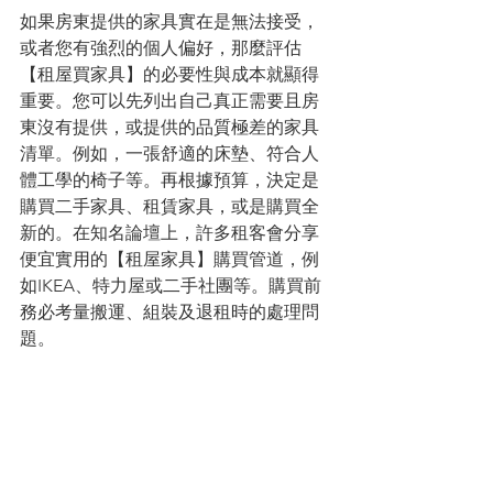
如果房東提供的家具實在是無法接受，
或者您有強烈的個人偏好，那麼評估
【租屋買家具】的必要性與成本就顯得
重要。您可以先列出自己真正需要且房
東沒有提供，或提供的品質極差的家具
清單。例如，一張舒適的床墊、符合人
體工學的椅子等。再根據預算，決定是
購買二手家具、租賃家具，或是購買全
新的。在知名論壇上，許多租客會分享
便宜實用的【租屋家具】購買管道，例
如IKEA、特力屋或二手社團等。購買前
務必考量搬運、組裝及退租時的處理問
題。