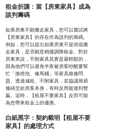
租金折讓：當【房東家具】成為
談判籌碼
如果房東不願搬走家具，您可以嘗試將
【房東家具】的存在作為談判的籌碼。
例如，您可以提出如果房東不提供或搬
走家具，是否願意稍微調降租金。對於
房東來說，不附家具其實是最輕鬆的，
因為他們可以避免半夜被房客吵醒要幫
忙「換燈泡、修馬桶」等家具維修問
題。透過減租、不附家具，並協議簡易
修繕交給房客本身，有時反而能達到雙
贏。這時，【租屋不要家具】反而可能
為您帶來租金上的優惠。
白紙黑字：契約載明【租屋不要
家具】的處理方式