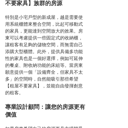
不要家具】族群的房源
特別是小宅戶型的新成屋，越是需要使
用系統櫃體來整合空間，比起可移動式
的家具，更能達到空間放大的效果。房
東可以考慮提供一些固定式的收納櫃，
讓租客有足夠的儲物空間，而無需自己
添購大型櫃體。此外，提供具備多功能
性的家具也是一個好選擇，例如可延伸
的餐桌、附收納功能的床組等。當房東
願意提供一個「設備齊全，但家具不太
多」的空間時，自然能吸引那些希望
【租屋不要家具】，並能自由發揮創意
的租客。
專業設計顧問：讓您的房源更有
價值