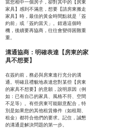
當您相中一個房子，卻對其中的【房東
家具】感到不滿意，想要【請房東搬走
家具】時，最佳的黃金時間點就是「簽
約前」或「簽約當天」。錯過這個時
機，後續要再協商，往往會變得困難重
重。
溝通協商：明確表達【房東的家
具不想要】
在簽約前，務必與房東進行充分的溝
通。明確且禮貌地表達您對某些【房東
的家具不想要】的意願，說明原因（例
如：已有自己的家具、風格不符、空間
不足等）。有些房東可能願意配合，特
別是如果您的其他租賃條件（如租期、
租金）都符合他們的要求。記住，誠懇
的溝通是解決問題的第一步。