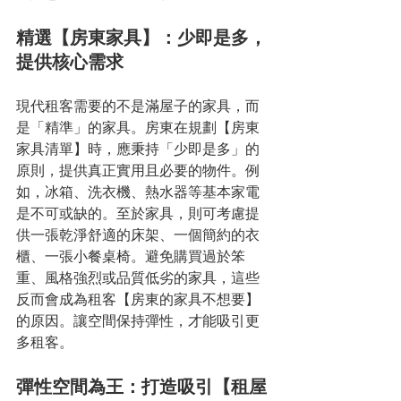
精選【房東家具】：少即是多，
提供核心需求
現代租客需要的不是滿屋子的家具，而
是「精準」的家具。房東在規劃【房東
家具清單】時，應秉持「少即是多」的
原則，提供真正實用且必要的物件。例
如，冰箱、洗衣機、熱水器等基本家電
是不可或缺的。至於家具，則可考慮提
供一張乾淨舒適的床架、一個簡約的衣
櫃、一張小餐桌椅。避免購買過於笨
重、風格強烈或品質低劣的家具，這些
反而會成為租客【房東的家具不想要】
的原因。讓空間保持彈性，才能吸引更
多租客。
彈性空間為王：打造吸引【租屋