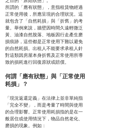
之百的「原始狀態」。
所謂的「應有狀態」，意指租賃物經過
正常使用後，所應呈現的合理狀況。這
就包含了「自然耗損」與「折舊」的考
量。舉例來說，牆壁因時間久遠輕微泛
黃、油漆自然脫落、地板因行走產生磨
損痕跡，這些都是正常使用下難以避免
的自然耗損。出租人不能要求承租人針
對這類因房屋本身折舊及正常使用所導
致的損耗進行回復原狀或賠償。
何謂「應有狀態」與「正常使用
耗損」？
「現況返還定義」在法律上並非單純指
「完全不變」，而是考量了時間與使用
的合理影響。正常使用耗損指的是在一
般居住或使用情況下，物品自然老化、
磨損的現象。例如：