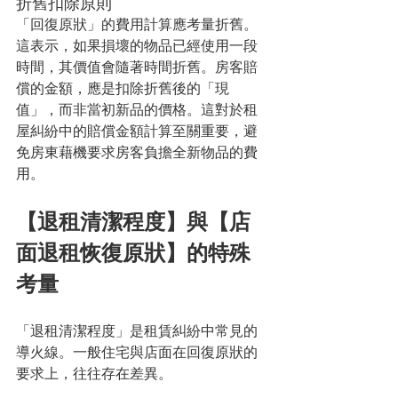
折舊扣除原則
「回復原狀」的費用計算應考量折舊。
這表示，如果損壞的物品已經使用一段
時間，其價值會隨著時間折舊。房客賠
償的金額，應是扣除折舊後的「現
值」，而非當初新品的價格。這對於租
屋糾紛中的賠償金額計算至關重要，避
免房東藉機要求房客負擔全新物品的費
用。
【退租清潔程度】與【店
面退租恢復原狀】的特殊
考量
「退租清潔程度」是租賃糾紛中常見的
導火線。一般住宅與店面在回復原狀的
要求上，往往存在差異。