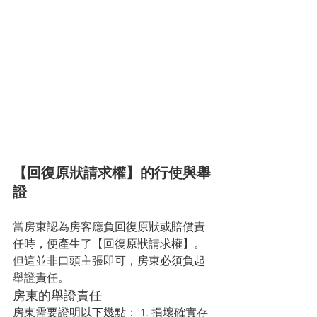
【回復原狀請求權】的行使與舉
證
當房東認為房客應負回復原狀或賠償責
任時，便產生了【回復原狀請求權】。
但這並非口頭主張即可，房東必須負起
舉證責任。
房東的舉證責任
房東需要證明以下幾點： 1. 損壞確實存