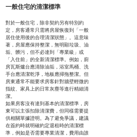
一般住宅的清潔標準
對於一般住宅，除非契約另有特別約
定，房客通常只需將房屋恢復到「一般
居住使用後的合理清潔狀態」。這意味
著，房屋應保持整潔，無明顯垃圾、油
垢、髒污，但不必達到「專業級」或
「入住前」的全新清潔標準。例如，廚
房瓦斯爐台應清除油垢，浴室馬桶、洗
手台應清潔乾淨，地板應掃拖整潔。但
房東通常不能要求房客針對牆壁輕微的
指紋、家具上的日常灰塵等進行精細清
潔。
如果房客沒有達到基本的清潔標準，房
東可以主張扣除清潔費，但同樣需要提
供相關單據證明。為了避免爭議，建議
在簽約時就明確約定退租時的清潔標
準，例如是否需要專業清潔，費用由誰