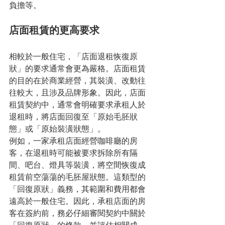
負擔等。
店面租賃的更高要求
相較於一般住宅，「店面退租恢復原
狀」的要求通常會更為嚴格。店面租賃
的目的在於商業經營，其裝潢、改動往
往較大，且涉及品牌形象。因此，店面
租賃契約中，通常會明確要求承租人於
退租時，將店面回復至「原始毛胚狀
態」或「原始裝潢狀態」。
例如，一家承租店面經營咖啡廳的房
客，在退租時可能被要求拆除所有隔
間、吧台、燈具等裝潢，將空間恢復成
租賃前空蕩蕩的毛胚屋狀態。這類型的
「回復原狀」義務，其範圍和費用都會
遠高於一般住宅。因此，承租店面的房
客在簽約前，務必仔細審閱契約中關於