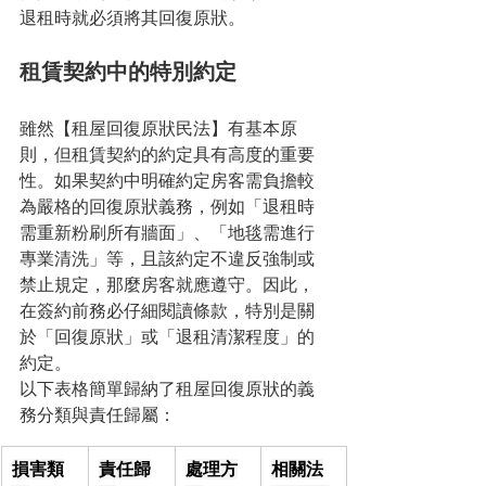
退租時就必須將其回復原狀。
租賃契約中的特別約定
雖然【租屋回復原狀民法】有基本原
則，但租賃契約的約定具有高度的重要
性。如果契約中明確約定房客需負擔較
為嚴格的回復原狀義務，例如「退租時
需重新粉刷所有牆面」、「地毯需進行
專業清洗」等，且該約定不違反強制或
禁止規定，那麼房客就應遵守。因此，
在簽約前務必仔細閱讀條款，特別是關
於「回復原狀」或「退租清潔程度」的
約定。
以下表格簡單歸納了租屋回復原狀的義
務分類與責任歸屬：
損害類
責任歸
處理方
相關法