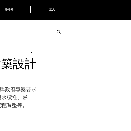
部落格
登入
建築設計
主與政府專案要求
與永續性。然
流程調整等。