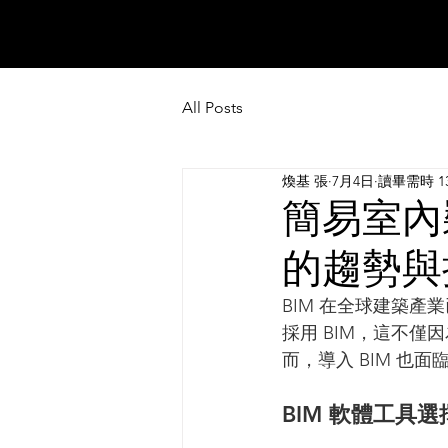
All Posts
煥基 張
7月4日
讀畢需時 1
簡易室內
的趨勢與
BIM 在全球建築產
採用 BIM，這不僅
而，導入 BIM 
BIM 軟體工具