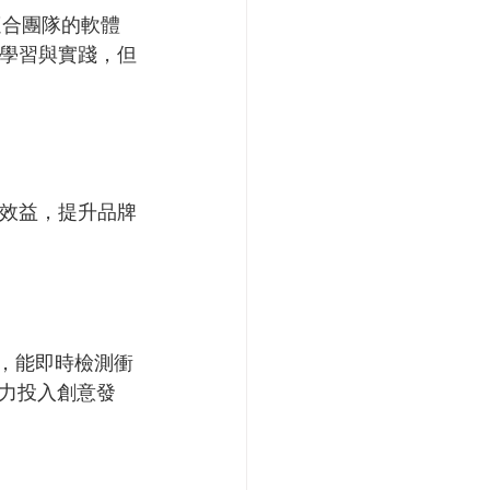
選擇適合團隊的軟體
間學習與實踐，但
運效益，提升品牌
訊，能即時檢測衝
力投入創意發