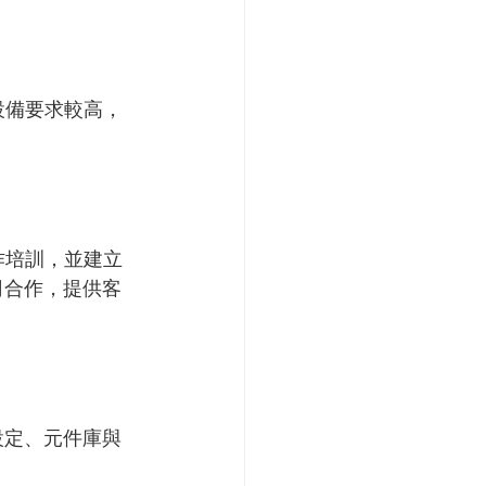
設備要求較高，
作培訓，並建立
司合作，提供客
設定、元件庫與