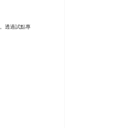
驗。透過試點專