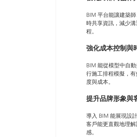
BIM 平台能讓建
時共享資訊，減少溝
程。
強化成本控制與
BIM 能從模型中自
行施工排程模擬，有
度與成本。
提升品牌形象與
導入 BIM 能展現
客戶能更直觀地理解
感。