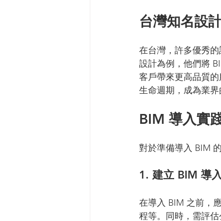
台灣知名設計
在台灣，許多優秀的
設計為例，他們將 
客戶帶來更高品質的
生命週期，成為業界
BIM 導入
對於準備導入 BIM
1. 建立 BIM 
在導入 BIM 之
程等。同時，需評估