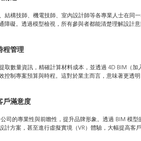
築師、結構技師、機電技師、室內設計師等各專業人士在同
通障礙。透過模型檢視，所有參與者都能清楚理解設計意
時程管理
動提取數量資訊，精確計算材料成本，並透過 4D BIM（
效控制專案預算與時程。這對於業主而言，意味著更透明
客戶滿意度
設計公司的專業性與前瞻性，提升品牌形象。透過 BIM 模
設計方案，甚至進行虛擬實境（VR）體驗，大幅提高客