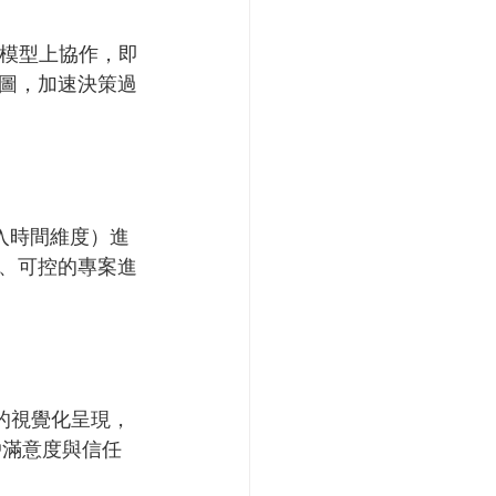
一模型上協作，即
圖，加速決策過
加入時間維度）進
、可控的專案進
型的視覺化呈現，
戶滿意度與信任