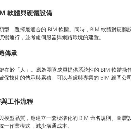
BIM 軟體與硬體設備
型，選擇最適合的 BIM 軟體。同時，BIM 軟體對硬體
流暢運行，並考慮伺服器與網路環境的建置。
知識傳承
關鍵在於「人」。應為團隊成員提供系統性的 BIM 軟體操
確保技術的傳承與累積。可以考慮與專業的 BIM 顧問公
標準與工作流程
與模型品質，應建立一套標準化的 BIM 命名規則、圖層
統一作業模式，減少溝通成本。