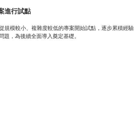
專案進行試點
建議從規模較小、複雜度較低的專案開始試點，逐步累積經
問題，為後續全面導入奠定基礎。