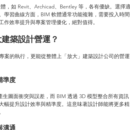
體，如 Revit、Archicad、Bentley 等，各有優缺。
。學習曲線方面，BIM 軟體通常功能複雜，需要投入時
工作效率提升與專案管理優化，絕對值得。
放大建築設計營運？
單一專案的執行，更能從整體上「放大」建築設計公司的營
精準度
易產生圖面衝突與誤差，而 BIM 透過 3D 模型整合所有資
大幅提升設計效率與精準度。這意味著設計師能將更多精
。
與溝通