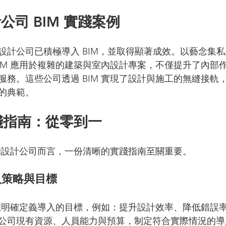
公司 BIM 實踐案例
設計公司已積極導入 BIM，並取得顯著成效。以藝念集
BIM 應用於複雜的建築與室內設計專案，不僅提升了內部
服務。這些公司透過 BIM 實現了設計與施工的無縫接軌
的典範。
實踐指南：從零到一
 的設計公司而言，一份清晰的實踐指南至關重要。
導入策略與目標
前，應明確定義導入的目標，例如：提升設計效率、降低錯誤
公司現有資源、人員能力與預算，制定符合實際情況的導