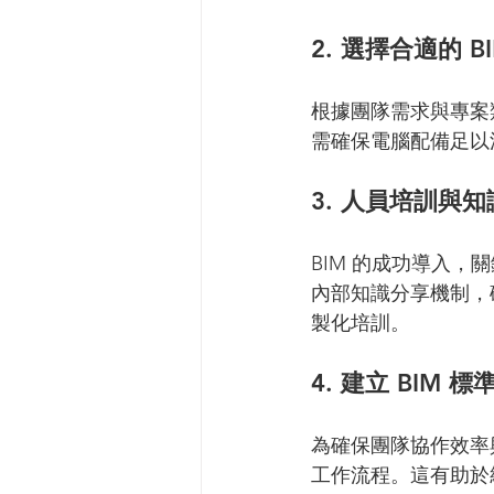
2. 選擇合適的 
根據團隊需求與專案類
需確保電腦配備足以
3. 人員培訓與
BIM 的成功導入，
內部知識分享機制，
製化培訓。
4. 建立 BIM 
為確保團隊協作效率
工作流程。這有助於