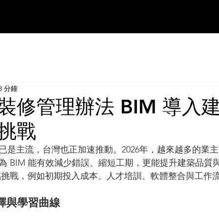
3 分鐘
裝修管理辦法 BIM 導入
挑戰
業已是主流，台灣也正加速推動。2026年，越來越多的業
因為 BIM 能有效減少錯誤、縮短工期，更能提升建築品質
也面臨挑戰，例如初期投入成本、人才培訓、軟體整合與工作
選擇與學習曲線