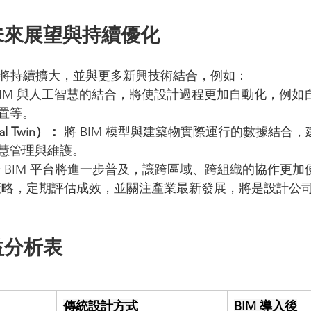
的未來展望與持續優化
的應用將持續擴大，並與更多新興技術結合，例如：
BIM 與人工智慧的結合，將使設計過程更加自動化，例如
置等。
l Twin）：
 將 BIM 模型與建築物實際運行的數據結合
慧管理與維護。
端 BIM 平台將進一步普及，讓跨區域、跨組織的協作更加
導入策略，定期評估成效，並關注產業最新發展，將是設計公
益分析表
傳統設計方式
BIM 導入後