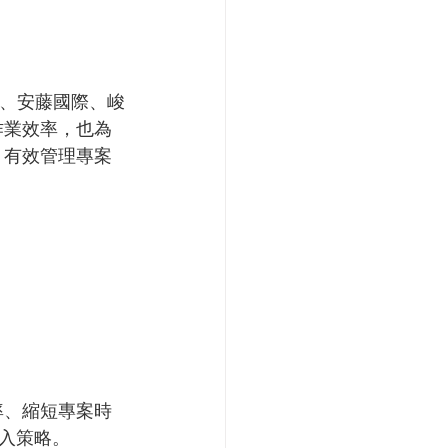
私、安藤國際、峻
作業效率，也為
，有效管理專案
率、縮短專案時
入策略。