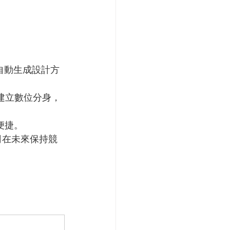
自動生成設計方
，建立數位分身，
便捷。
司在未來保持競