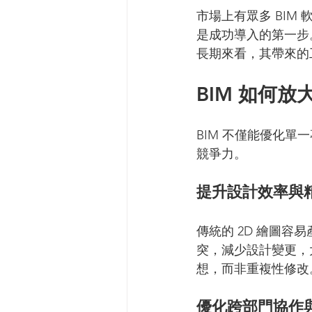
市場上有眾多 BIM 軟
是成功導入的第一步
長期來看，其帶來的
BIM 如何
BIM 不僅能優化
競爭力。
提升設計效率與
傳統的 2D 繪圖容
突，減少設計變更，
想，而非重複性修改
優化跨部門協作