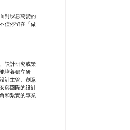
面對瞬息萬變的
不僅停留在「做
、設計研究或策
能培養獨立研
設計主管、創意
安藤國際的設計
角和紮實的專業