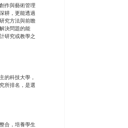
創作與藝術管理
深耕，更能透過
研究方法與前瞻
解決問題的能
計研究或教學之
主的科技大學，
究所排名，是選
整合，培養學生