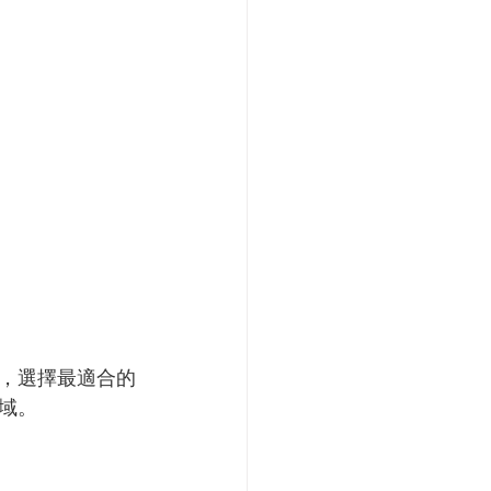
，選擇最適合的
域。