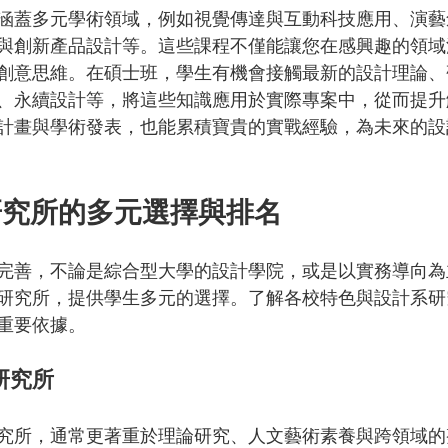
涵蓋多元學術領域，例如視覺傳達與互動科技應用、演藝
與創新產品設計等。這些課程不僅能讓您在感興趣的領域
創意思維。在碩士班，學生有機會接觸最新的設計理論、
、永續設計等，將這些知識應用於實際專案中，從而提升
計畫與學術發表，也能累積寶貴的實戰經驗，為未來的設
研究所的多元選擇與排名
完善，不論是綜合型大學的設計學院，或是以實務導向為
研究所，提供學生多元的選擇。了解各校特色與設計系研
重要依據。
研究所
究所，通常更著重於理論研究、人文藝術素養與跨領域的