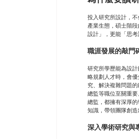
投入研究所設計，不
產業生態，碩士階段
設計」，更能「思考
職涯發展的敲門
研究所學歷能為設計
略規劃人才時，會優
究、解決複雜問題的
總監等職位至關重要
總監，都擁有深厚的
知識，帶領團隊創造
深入學術研究與