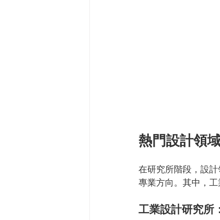
熱門設計領
在研究所階段，設計
專業方向。其中，工
工業設計研究所