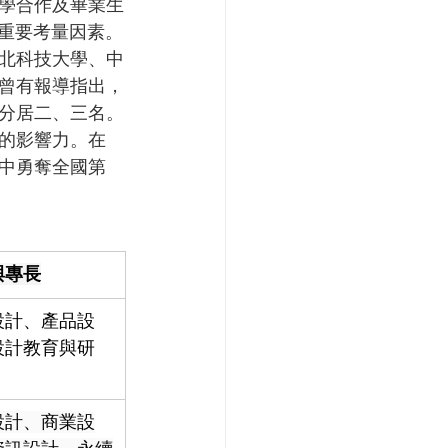
學合作及畢業生
為重要考量因素。
北科技大學、中
曾有報導指出，
分居二、三名。
的影響力。在
標中勇奪全國第
與專長
設計、產品設
設計教育與研
設計、商業設