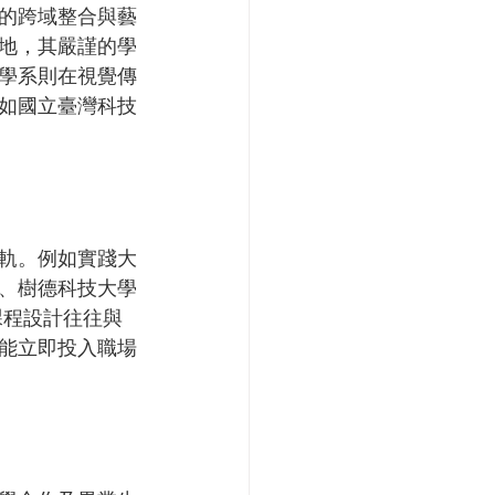
的跨域整合與藝
地，其嚴謹的學
學系則在視覺傳
如國立臺灣科技
軌。例如實踐大
、樹德科技大學
課程設計往往與
能立即投入職場