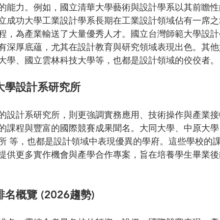
的能力。例如，國立清華大學藝術與設計學系以其前瞻性
立成功大學工業設計學系長期在工業設計領域佔有一席之
程，為產業輸送了大量優秀人才。國立台灣師範大學設計
有深厚底蘊，尤其在設計教育與研究領域表現出色。其他
大學、國立雲林科技大學等，也都是設計領域的佼佼者。
大學設計系研究所
的設計系研究所，則更強調實務應用、技術操作與產業接
的課程與豐富的國際競賽成果聞名。大同大學、中原大學
所 等，也都是設計領域中表現優異的學府。這些學校的
提供更多實作機會與產學合作專案，旨在培養學生畢業後
概覽 (2026趨勢)