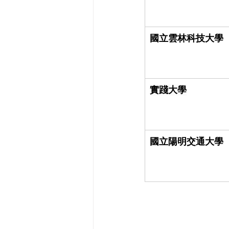
國立雲林科技大學
實踐大學
國立陽明交通大學