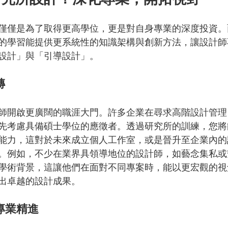
僅僅是為了取得更高學位，更是對自身專業的深度投資。
的學習能提供更系統性的知識架構與創新方法，讓設計師
設計」與「引導設計」。
磚
師開啟更廣闊的職涯大門。許多企業在尋求高階設計管理
先考慮具備碩士學位的應徵者。透過研究所的訓練，您將
能力，這對於未來成立個人工作室，或是晉升至企業內的
。例如，不少在業界具領導地位的設計師，如藝念集私或
學術背景，這讓他們在面對不同專案時，能以更宏觀的視
出卓越的設計成果。
專業精進