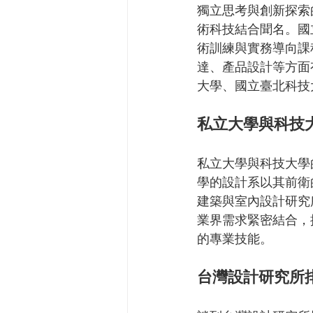
獨立思考與創新探索
術科技結合聞名。國
術訓練與實務導向課
達、產品設計等方面
大學、國立臺北科技
私立大學與科技
私立大學與科技大學
學的設計系以其前衛
建築與室內設計研究
業界需求緊密結合，
的專業技能。
台灣設計研究所排名