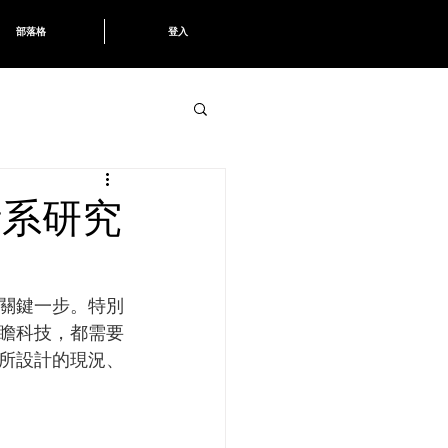
部落格
登入
計系研究
關鍵一步。特別
前瞻科技，都需要
所設計的現況、