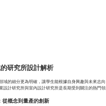
域的研究所設計解析
領域的細分更為明確，讓學生能根據自身興趣與未來志向
業設計研究所與室內設計研究所是長期受到關注的熱門領
：從概念到量產的創新