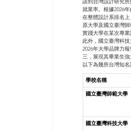
談到台灣設計研究所
就業率。根據202
在整體設計系排名上
原大學及國立臺灣師
實踐大學在某次專業
此外，國立臺灣科技
2026年大學品牌
三，展現其畢業生強
以下為幾所台灣知名
學校名稱
國立臺灣師範大學
國立臺灣科技大學