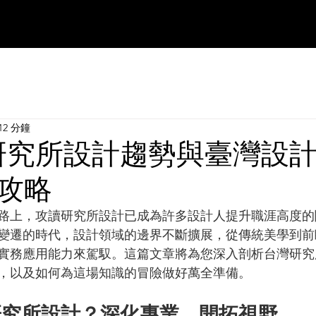
12 分鐘
年研究所設計趨勢與臺灣設
攻略
路上，攻讀研究所設計已成為許多設計人提升職涯高度的
快速變遷的時代，設計領域的邊界不斷擴展，從傳統美學到
實務應用能力來駕馭。這篇文章將為您深入剖析台灣研究
，以及如何為這場知識的冒險做好萬全準備。
研究所設計？深化專業，開拓視野