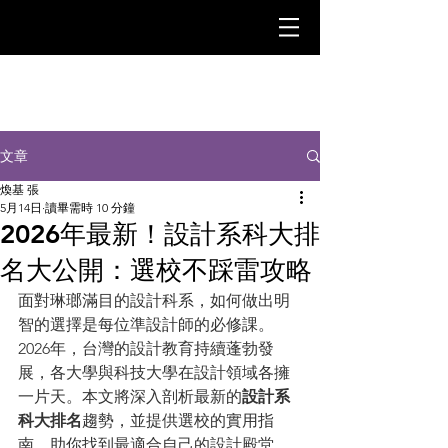
文章
煥基 張
5月14日
讀畢需時 10 分鐘
2026年最新！設計系科大排
名大公開：選校不踩雷攻略
面對琳瑯滿目的設計科系，如何做出明
智的選擇是每位準設計師的必修課。
2026年，台灣的設計教育持續蓬勃發
展，各大學與科技大學在設計領域各擁
一片天。本文將深入剖析最新的
設計系
科大排名
趨勢，並提供選校的實用指
南，助你找到最適合自己的設計殿堂。