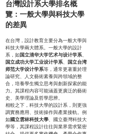
台灣設計系大學排名概
覽：一般大學與科技大學
的差異
在台灣，設計教育主要分為一般大學與
科技大學兩大體系。一般大學的設計
系，如
国立清华大学艺术与设计学系
、
国立成功大学工业设计学系
、
国立台湾
师范大学设计学系
等，通常更著重於理
論研究、人文藝術素養與跨領域的整
合，培養學生獨立思考與創新探索的能
力。其課程內容可能涵蓋更廣泛的藝術
史、美學理論及哲學思辨。
相較之下，科技大學的設計系，則更強
調實務應用、技術操作與產業接軌。例
如
國立雲林科技大學
、國立臺灣科技大
學等，其課程設計往往與業界需求緊密
結合，提供更多實作機會、產學合作專