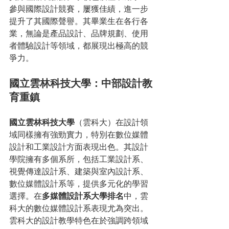
參與國際設計競賽，屢獲佳績，進一步
提升了其國際聲譽。其畢業生在各行各
業，無論是產品設計、品牌規劃、使用
者體驗設計等領域，都展現出極高的競
爭力。
國立雲林科技大學：中部設計教
育重鎮
國立雲林科技大學
（雲科大）在設計領
域同樣擁有強勁實力，特別在數位媒體
設計和工業設計方面表現出色。其設計
學院擁有多個系所，包括工業設計系、
視覺傳達設計系、建築與室內設計系、
數位媒體設計系等，提供多元化的學習
選擇。在
多媒體設計系大學排名
中，雲
科大的數位媒體設計系表現尤為突出。
雲科大的設計教學特色在於強調跨領域