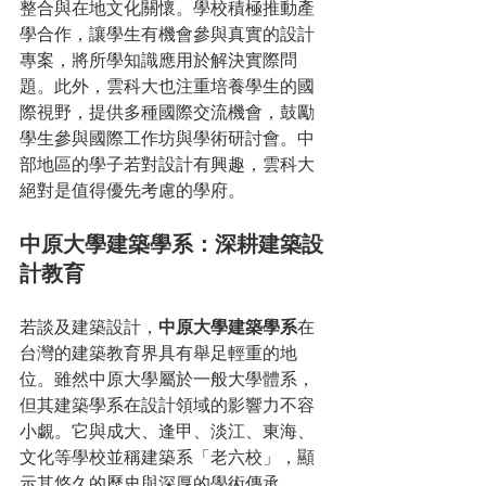
整合與在地文化關懷。學校積極推動產
學合作，讓學生有機會參與真實的設計
專案，將所學知識應用於解決實際問
題。此外，雲科大也注重培養學生的國
際視野，提供多種國際交流機會，鼓勵
學生參與國際工作坊與學術研討會。中
部地區的學子若對設計有興趣，雲科大
絕對是值得優先考慮的學府。
中原大學建築學系：深耕建築設
計教育
若談及建築設計，
中原大學建築學系
在
台灣的建築教育界具有舉足輕重的地
位。雖然中原大學屬於一般大學體系，
但其建築學系在設計領域的影響力不容
小覷。它與成大、逢甲、淡江、東海、
文化等學校並稱建築系「老六校」，顯
示其悠久的歷史與深厚的學術傳承。