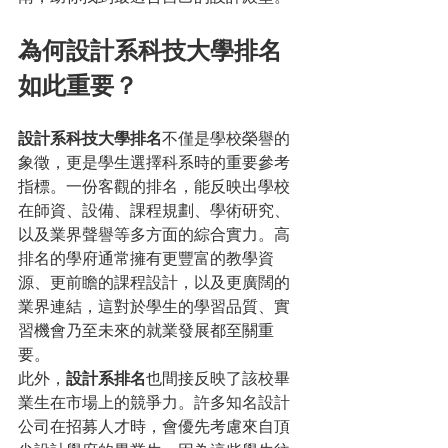
為何設計系科技大學排名
如此重要？
設計系科技大學排名
不僅是學校榮譽的
象徵，更是學生選擇科系時的重要參考
指標。一份客觀的排名，能反映出學校
在師資、設備、課程規劃、學術研究、
以及業界聲譽等多方面的綜合實力。高
排名的學府通常擁有更豐富的教學資
源、更前瞻的課程設計，以及更廣闊的
業界連結，這對於學生的學習品質、實
習機會乃至未來的就業發展都至關重
要。
此外，
設計系排名
也間接反映了該校畢
業生在市場上的競爭力。許多知名設計
公司在招募人才時，會優先考慮來自頂