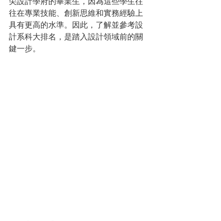
尖設計學府的畢業生，因為這些學生往
往在專業技能、創新思維和實務經驗上
具有更高的水準。因此，了解並參考設
計系科大排名，是踏入設計領域前的關
鍵一步。