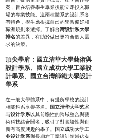
案，旨在培養學生畢業後能立即投入職
場的專業技能。這兩種體系的設計系各
有特色，學生應根據自己的學習偏好和
職涯規劃來選擇。了解
台灣設計系大學
排名
的差異，有助於做出更符合個人需
求的決策。
頂尖學府：國立清華大學藝術與
設計學系、國立成功大學工業設
計學系、國立台灣師範大學設計
學系
在一般大學體系中，有幾所學校的設計
相關科系享譽盛名。
国立清华大学艺术
与设计学系
以其前瞻性的跨域整合與藝
術科技結合聞名，吸引了對實驗性與創
新有高度興趣的學子。
国立成功大学工
业设计学系
則長期在工業設計領域佔有