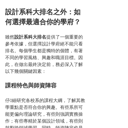
設計系科大排名之外：如
何選擇最適合你的學府？
雖然
設計系科大排名
提供了一個重要的
參考依據，但選擇設計學府絕不能只看
排名。每個學生都是獨特的個體，有著
不同的學習風格、興趣和職涯目標。因
此，在做出最終決定前，務必深入了解
以下幾個關鍵因素：
課程特色與師資陣容
仔0細研究各校系的課程大綱，了解其教
學重點是否符合你的興趣。有些系所可
能更偏向理論研究，有些則強調實務操
作；有些專精於某個設計領域，有些則
鼓勵跨領域學習。同時，師資陣容也是