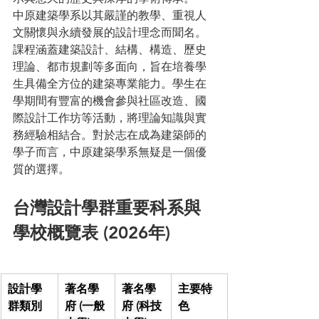
中原建築學系以其嚴謹的教學、重視人
文關懷與永續發展的設計理念而聞名。
課程涵蓋建築設計、結構、構造、歷史
理論、都市規劃等多面向，旨在培養學
生具備全方位的建築專業能力。學生在
學期間有豐富的機會參與社區改造、國
際設計工作坊等活動，將理論知識與實
務經驗相結合。對於志在成為建築師的
學子而言，中原建築學系無疑是一個優
質的選擇。
台灣設計學群重要科系與
學校概覽表 (2026年)
設計學
著名學
著名學
主要特
群類別
府 (一般
府 (科技
色