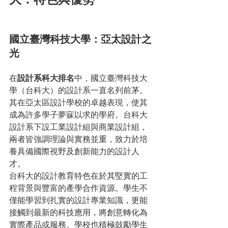
國立臺灣科技大學：亞太設計之
光
在
設計系科大排名
中，國立臺灣科技大
學（台科大）的設計系一直名列前茅。
其在亞太區設計學校的卓越表現，使其
成為許多學子夢寐以求的學府。台科大
設計系下設工業設計組與商業設計組，
兩者皆強調理論與實務並重，致力於培
養具備國際視野及創新能力的設計人
才。
台科大的設計教育特色在於其堅實的工
程背景與豐富的產學合作資源。學生不
僅能學習到扎實的設計專業知識，更能
接觸到最新的科技應用，將創意轉化為
實際產品或服務。學校也積極鼓勵學生