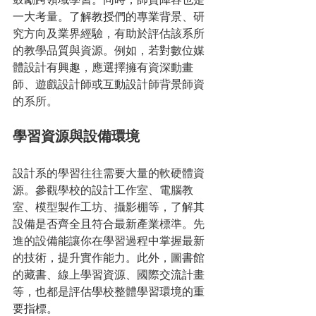
一大考量。了解教授們的專業背景、研
究方向及業界經驗，有助於評估該系所
的教學品質與資源。例如，若對數位媒
體設計有興趣，應選擇擁有資深動畫
師、遊戲設計師或互動設計師背景師資
的系所。
學習資源與設備環境
設計系的學習往往需要大量的軟硬體資
源。參觀學校的設計工作室、電腦教
室、模型製作工坊、攝影棚等，了解其
設備是否齊全且符合最新產業標準。先
進的設備能讓你在學習過程中掌握最新
的技術，提升實作能力。此外，圖書館
的藏書、線上學習資源、國際交流計畫
等，也都是評估學校整體學習環境的重
要指標。