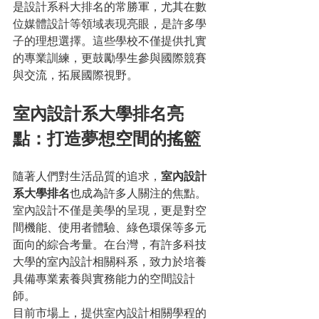
是設計系科大排名的常勝軍，尤其在數
位媒體設計等領域表現亮眼，是許多學
子的理想選擇。這些學校不僅提供扎實
的專業訓練，更鼓勵學生參與國際競賽
與交流，拓展國際視野。
室內設計系大學排名亮
點：打造夢想空間的搖籃
隨著人們對生活品質的追求，
室內設計
系大學排名
也成為許多人關注的焦點。
室內設計不僅是美學的呈現，更是對空
間機能、使用者體驗、綠色環保等多元
面向的綜合考量。在台灣，有許多科技
大學的室內設計相關科系，致力於培養
具備專業素養與實務能力的空間設計
師。
目前市場上，提供室內設計相關學程的