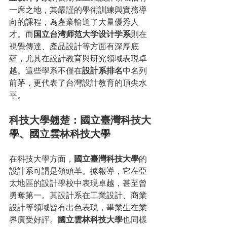
一席之地，其嚴謹的學術訓練與實務導
向的課程，為產業輸送了大量優秀人
才。而
国立台湾师范大学设计学系
則在
視覺傳達、產品設計等方面有深厚底
蘊，尤其在設計教育與研究領域表現卓
越。這些學系不僅在
設計系排名
中名列
前茅，更代表了台灣設計教育的頂尖水
平。
科技大學翹楚：國立臺灣科技大
學、國立雲林科技大學
在科技大學方面，
國立臺灣科技大學
的
設計系可謂是領頭羊。據報導，它在亞
太地區的設計學校中表現卓越，甚至曾
勇奪第一。其設計系在工業設計、商業
設計等領域皆有出色表現，畢業生在業
界廣受好評。
國立雲林科技大學
也同樣