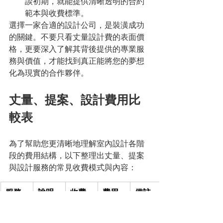
談初期，就能提供清晰透明的合約
範本與收費標準。
選擇一家合適的設計公司，是裝潢成功
的關鍵。不要只看丈量設計費的表面價
格，更要深入了解其背後提供的專業服
務與價值，才能找到真正能將您的夢想
化為現實的合作夥伴。
丈量、提案、設計費用比
較表
為了幫助您更清晰地理解室內設計各階
段的費用結構，以下整理出丈量、提案
與設計服務的常見收費模式與內容：
服務
說明
收費
費用
備註
階段
模式
範圍 
(NTD)