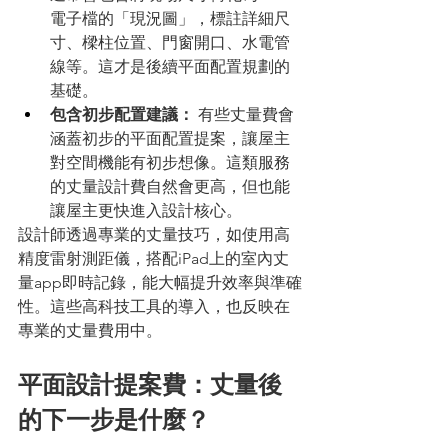
電子檔的「現況圖」，標註詳細尺
寸、樑柱位置、門窗開口、水電管
線等。這才是後續平面配置規劃的
基礎。
包含初步配置建議：
 有些丈量費會
涵蓋初步的平面配置提案，讓屋主
對空間機能有初步想像。這類服務
的丈量設計費自然會更高，但也能
讓屋主更快進入設計核心。
設計師透過專業的丈量技巧，如使用高
精度雷射測距儀，搭配iPad上的室內丈
量app即時記錄，能大幅提升效率與準確
性。這些高科技工具的導入，也反映在
專業的丈量費用中。
平面設計提案費：丈量後
的下一步是什麼？