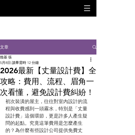
文章
煥基 張
5月8日
讀畢需時 12 分鐘
2026最新【丈量設計費】全
攻略：費用、流程、眉角一
次看懂，避免設計費糾紛！
初次裝潢的屋主，往往對室內設計的流
程與收費感到一頭霧水，特別是「丈量
設計費」這個環節，更是許多人產生疑
問的起點。究竟這筆費用是怎麼產生
的？為什麼有些設計公司提供免費丈