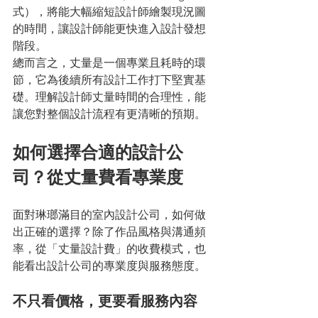
式），將能大幅縮短設計師繪製現況圖
的時間，讓設計師能更快進入設計發想
階段。
總而言之，丈量是一個專業且耗時的環
節，它為後續所有設計工作打下堅實基
礎。理解設計師丈量時間的合理性，能
讓您對整個設計流程有更清晰的預期。
如何選擇合適的設計公
司？從丈量費看專業度
面對琳瑯滿目的室內設計公司，如何做
出正確的選擇？除了作品風格與溝通頻
率，從「丈量設計費」的收費模式，也
能看出設計公司的專業度與服務態度。
不只看價格，更要看服務內容