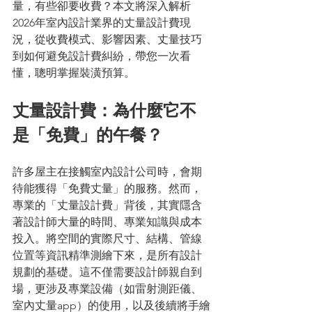
量，有些卻要收費？本文將深入解析
2026年室內設計業界的丈量設計費現
況，從收費模式、影響因素、丈量技巧
到如何避免設計費糾紛，帶您一次看
懂，聰明掌握裝潢預算。
丈量設計費：為什麼它不
是「免費」的午餐？
許多屋主在接觸室內設計公司時，會期
待能獲得「免費丈量」的服務。然而，
專業的「丈量設計費」背後，其實隱含
著設計師大量的時間、專業知識與成本
投入。將空間的實際尺寸、結構、管線
位置等資訊精準測繪下來，是所有設計
規劃的基礎。這不僅需要設計師親自到
場，更涉及專業設備（如雷射測距儀、
室內丈量app）的使用，以及後續將手繪