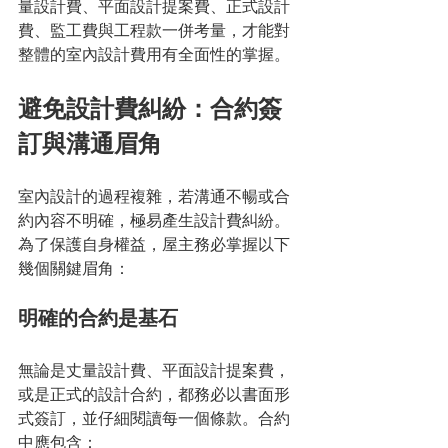
量設計費、平面設計提案費、正式設計
費、監工費與工程款一併考量，才能對
整體的室內設計費用有全面性的掌握。
避免設計費糾紛：合約簽
訂與溝通眉角
室內設計的過程複雜，若溝通不暢或合
約內容不明確，極易產生設計費糾紛。
為了保護自身權益，屋主務必掌握以下
幾個關鍵眉角：
明確的合約是基石
無論是丈量設計費、平面設計提案費，
或是正式的設計合約，都務必以書面形
式簽訂，並仔細閱讀每一個條款。合約
中應包含：