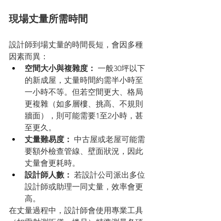
現場丈量所需時間
設計師到場丈量的時間長短，會因多種
因素而異：
空間大小與複雜度：
 一般30坪以下
的新成屋，丈量時間約需半小時至
一小時不等。但若空間更大、格局
更複雜（如多層樓、挑高、不規則
牆面），則可能需要1至2小時，甚
至更久。
丈量難易度：
 中古屋或老屋可能需
要額外檢查管線、壁面狀況，因此
丈量會更耗時。
設計師人數：
 若設計公司派出多位
設計師或助理一同丈量，效率會更
高。
在丈量過程中，設計師會使用專業工具