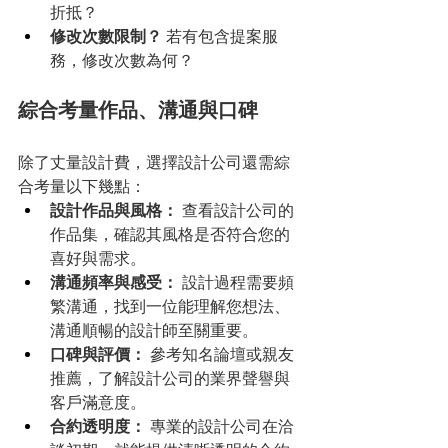
折抵？
修改次數限制？
 若有包含提案服
務，修改次數為何？
綜合考量作品、溝通與口碑
除了丈量設計費，選擇設計公司還需綜
合考量以下幾點：
設計作品與風格：
 查看設計公司的
作品集，確認其風格是否符合您的
喜好與需求。
溝通頻率與感受：
 設計過程需要頻
繁溝通，找到一位能理解您想法、
溝通順暢的設計師至關重要。
口碑與評價：
 參考知名論壇或親友
推薦，了解設計公司的業界聲譽與
客戶滿意度。
合約透明度：
 專業的設計公司在洽