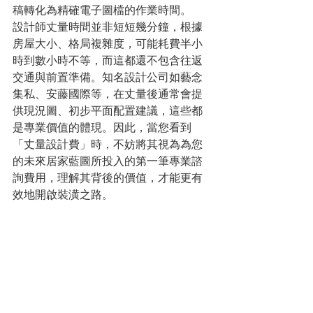
稿轉化為精確電子圖檔的作業時間。
設計師丈量時間並非短短幾分鐘，根據
房屋大小、格局複雜度，可能耗費半小
時到數小時不等，而這都還不包含往返
交通與前置準備。知名設計公司如藝念
集私、安藤國際等，在丈量後通常會提
供現況圖、初步平面配置建議，這些都
是專業價值的體現。因此，當您看到
「丈量設計費」時，不妨將其視為為您
的未來居家藍圖所投入的第一筆專業諮
詢費用，理解其背後的價值，才能更有
效地開啟裝潢之路。