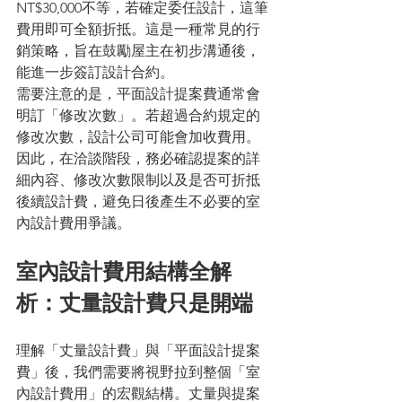
NT$30,000不等，若確定委任設計，這筆
費用即可全額折抵。這是一種常見的行
銷策略，旨在鼓勵屋主在初步溝通後，
能進一步簽訂設計合約。
需要注意的是，平面設計提案費通常會
明訂「修改次數」。若超過合約規定的
修改次數，設計公司可能會加收費用。
因此，在洽談階段，務必確認提案的詳
細內容、修改次數限制以及是否可折抵
後續設計費，避免日後產生不必要的室
內設計費用爭議。
室內設計費用結構全解
析：丈量設計費只是開端
理解「丈量設計費」與「平面設計提案
費」後，我們需要將視野拉到整個「室
內設計費用」的宏觀結構。丈量與提案