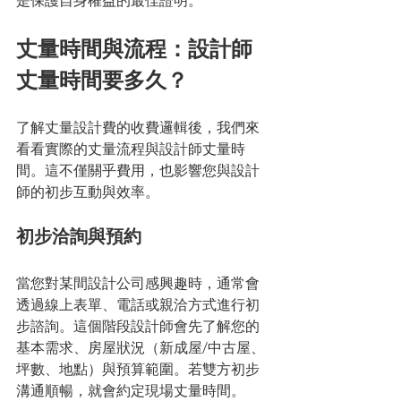
是保護自身權益的最佳證明。
丈量時間與流程：設計師
丈量時間要多久？
了解丈量設計費的收費邏輯後，我們來
看看實際的丈量流程與設計師丈量時
間。這不僅關乎費用，也影響您與設計
師的初步互動與效率。
初步洽詢與預約
當您對某間設計公司感興趣時，通常會
透過線上表單、電話或親洽方式進行初
步諮詢。這個階段設計師會先了解您的
基本需求、房屋狀況（新成屋/中古屋、
坪數、地點）與預算範圍。若雙方初步
溝通順暢，就會約定現場丈量時間。