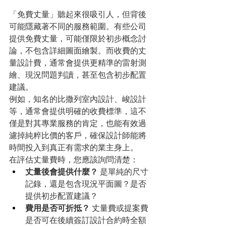
「免費丈量」聽起來很吸引人，但背後
可能隱藏著不同的服務範圍。有些公司
提供免費丈量，可能僅限於初步概念討
論，不包含詳細圖面繪製。而收費的丈
量設計費，通常會提供更精準的雷射測
繪、現況問題判讀，甚至包含初步配置
建議。
例如，知名的比撒列室內設計、峻設計
等，通常會提供明確的收費標準，這不
僅是對其專業服務的肯定，也能有效過
濾掉純粹比價的客戶，確保設計師能將
時間投入到真正有需求的業主身上。
在評估丈量費時，您應該詢問清楚：
丈量後會提供什麼？
 是單純的尺寸
記錄，還是包含現況平面圖？是否
提供初步配置建議？
費用是否可折抵？
 丈量費或提案費
是否可在後續簽訂設計合約時全額