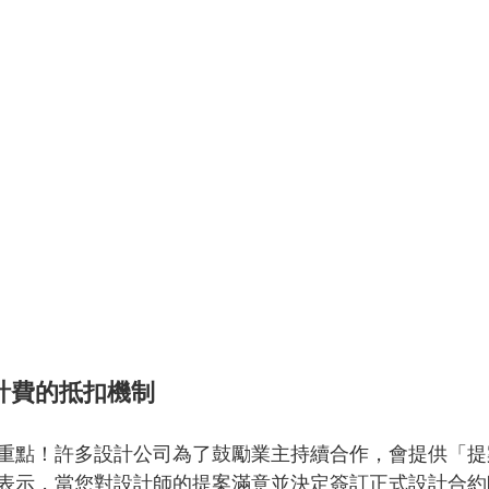
計費的抵扣機制
重點！許多設計公司為了鼓勵業主持續合作，會提供「提
表示，當您對設計師的提案滿意並決定簽訂正式設計合約