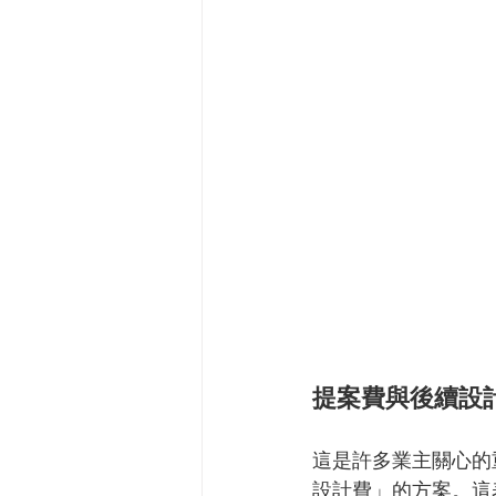
提案費與後續設
這是許多業主關心的
設計費」的方案。這