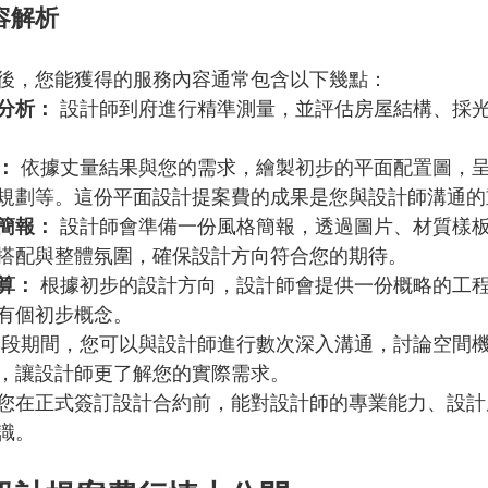
容解析
後，您能獲得的服務內容通常包含以下幾點：
分析：
 設計師到府進行精準測量，並評估房屋結構、採
：
 依據丈量結果與您的需求，繪製初步的平面配置圖，
規劃等。這份平面設計提案費的成果是您與設計師溝通的
簡報：
 設計師會準備一份風格簡報，透過圖片、材質樣
搭配與整體氛圍，確保設計方向符合您的期待。
算：
 根據初步的設計方向，設計師會提供一份概略的工
有個初步概念。
這段期間，您可以與設計師進行數次深入溝通，討論空間
，讓設計師更了解您的實際需求。
您在正式簽訂設計合約前，能對設計師的專業能力、設計
識。