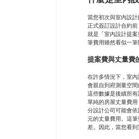
當您初次與室內設計
正式簽訂設計合約前
就是「室內設計提案
筆費用雖然看似一筆
提案費與丈量費
在許多情況下，室內
會親自到府測量空間
這些數據是後續所有
單純的房屋丈量費用，
分設計公司可能會依
元的丈量費用。這筆
差。因此，當您看到