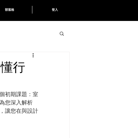
部落格
登入
搞懂行
個初期課題：室
為您深入解析
擇，讓您在與設計