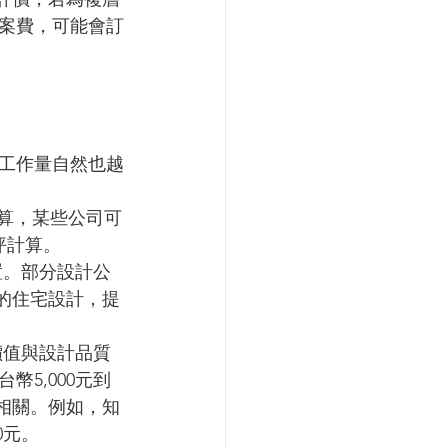
提案費，可能會訂
工作量自然也越
計算，某些公司可
坪計算。
置。部分設計公
上的住宅設計，提
價值與設計品質
5,000元到
息相關。例如，知
0元。