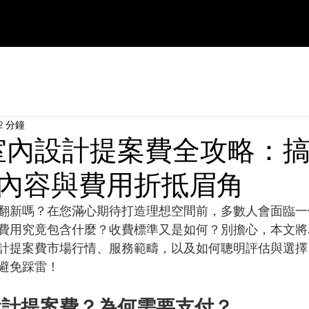
2 分鐘
年室內設計提案費全攻略：
內容與費用折抵眉角
翻新嗎？在您滿心期待打造理想空間前，多數人會面臨一
費用究竟包含什麼？收費標準又是如何？別擔心，本文將
內設計提案費市場行情、服務範疇，以及如何聰明評估與選
避免踩雷！
設計提案費？為何需要支付？