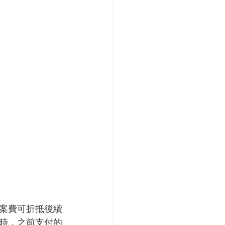
案費可折抵後續
時，之前支付的