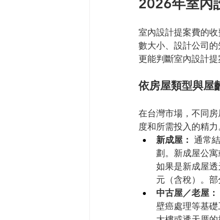
2026年室
室內設計提案費的收
數大小、設計公司的
更能判斷室內設計提
依房屋類型與屋
在台灣市場，不同房
度和所需投入的精力
新成屋：
 通常
劃。新成屋公寓
如果是新成屋透
元（含稅）。部
中古屋／老屋：
壁癌處理等基礎
大樓或透天厝的提