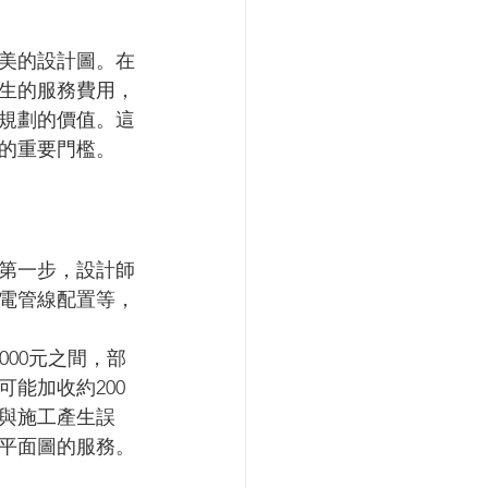
美的設計圖。在
生的服務費用，
規劃的價值。這
的重要門檻。
第一步，設計師
電管線配置等，
000元之間，部
能加收約200
與施工產生誤
平面圖的服務。