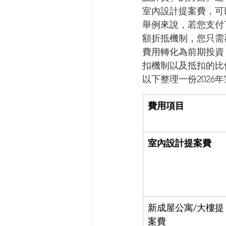
室內設計提案費，可
舉例來說，若您支付了
額折抵機制，您只需
費用轉化為前期投資
扣機制以及抵扣的比
以下整理一份202
費用項目
室內設計提案費
新成屋公寓/大樓提
案費