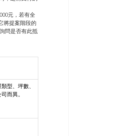
000元，若有全
，它將提案階段的
詢問是否有此抵
屋類型、坪數、
公司而異。