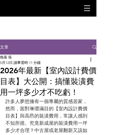
文章
煥基 張
5月12日
讀畢需時 11 分鐘
2026年最新【室內設計費價
目表】大公開：搞懂裝潢費
用一坪多少才不吃虧！
許多人夢想擁有一個專屬的質感居家，
然而，面對琳瑯滿目的【室內設計費價
目表】與高昂的裝潢費用，常讓人感到
不知所措。究竟新成屋的裝潢費用一坪
多少才合理？中古屋或老屋翻新又該如