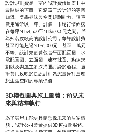
設計規劃費是【室內設計費價目表】中
最關鍵的項目，它涵蓋了設計師的專業
知識、美學品味與空間規劃能力。這筆
費用通常以「坪」計價，市場行情約落
在每坪NT$4,500至NT$6,000元之間。若
為知名度較高的設計公司，每坪設計費
甚至可能超過NT$6,000元，甚至上萬元
不等。設計規劃費包含平面配置圖、水
電配置圖、立面圖、建材挑選、動線規
劃以及與屋主多次溝通討論的過程。這
筆費用反映的是設計師為您量身打造理
想生活空間的專業價值。
3D模擬圖與施工圖費：預見未
來與精準執行
為了讓屋主能更具體想像未來的居家樣
貌，設計公司常會提供3D模擬圖服務。