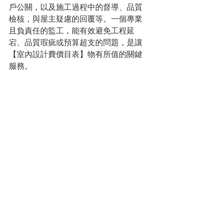
戶公關，以及施工過程中的督導、品質
檢核，與屋主疑慮的回覆等。一個專業
且負責任的監工，能有效避免工程延
宕、品質瑕疵或預算超支的問題，是讓
【室內設計費價目表】物有所值的關鍵
服務。