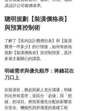
及設計公司報價為準。
聰明規劃【裝潢價格表】
與預算控制術
了解了【室內設計費價目表】和【裝潢
費用一坪多少】的行情後，如何有效地
規劃【裝潢價格表】並控制預算，是許
多屋主最關心的課題。
明確需求與優先順序：將錢花在
刀口上
在裝潢前，務必與家人充分溝通，明確
列出所有需求，並區分「必做」與「想
做」的項目。將預算優先分配給影響居
住安全、機能性與舒適度的基礎工程