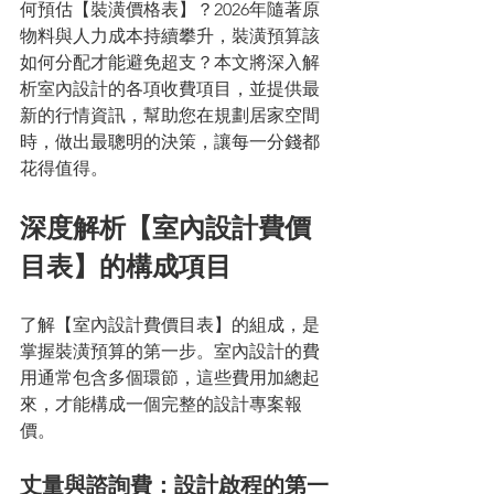
何預估【裝潢價格表】？2026年隨著原
物料與人力成本持續攀升，裝潢預算該
如何分配才能避免超支？本文將深入解
析室內設計的各項收費項目，並提供最
新的行情資訊，幫助您在規劃居家空間
時，做出最聰明的決策，讓每一分錢都
花得值得。
深度解析【室內設計費價
目表】的構成項目
了解【室內設計費價目表】的組成，是
掌握裝潢預算的第一步。室內設計的費
用通常包含多個環節，這些費用加總起
來，才能構成一個完整的設計專案報
價。
丈量與諮詢費：設計啟程的第一