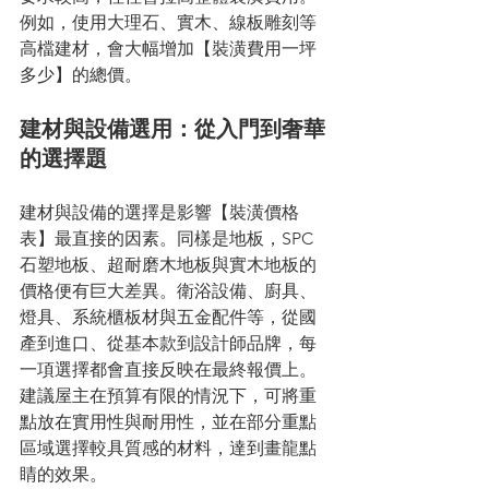
例如，使用大理石、實木、線板雕刻等
高檔建材，會大幅增加【裝潢費用一坪
多少】的總價。
建材與設備選用：從入門到奢華
的選擇題
建材與設備的選擇是影響【裝潢價格
表】最直接的因素。同樣是地板，SPC
石塑地板、超耐磨木地板與實木地板的
價格便有巨大差異。衛浴設備、廚具、
燈具、系統櫃板材與五金配件等，從國
產到進口、從基本款到設計師品牌，每
一項選擇都會直接反映在最終報價上。
建議屋主在預算有限的情況下，可將重
點放在實用性與耐用性，並在部分重點
區域選擇較具質感的材料，達到畫龍點
睛的效果。