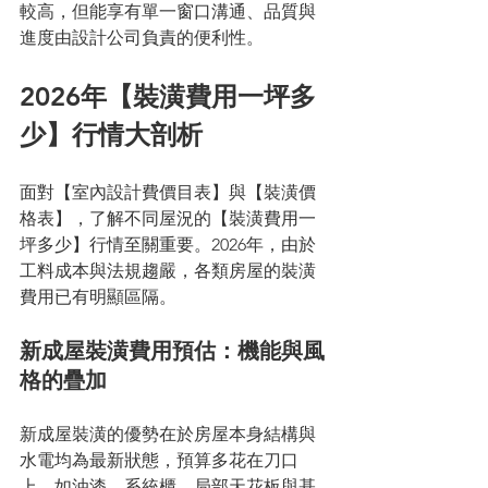
較高，但能享有單一窗口溝通、品質與
進度由設計公司負責的便利性。
2026年【裝潢費用一坪多
少】行情大剖析
面對【室內設計費價目表】與【裝潢價
格表】，了解不同屋況的【裝潢費用一
坪多少】行情至關重要。2026年，由於
工料成本與法規趨嚴，各類房屋的裝潢
費用已有明顯區隔。
新成屋裝潢費用預估：機能與風
格的疊加
新成屋裝潢的優勢在於房屋本身結構與
水電均為最新狀態，預算多花在刀口
上，如油漆、系統櫃、局部天花板與基