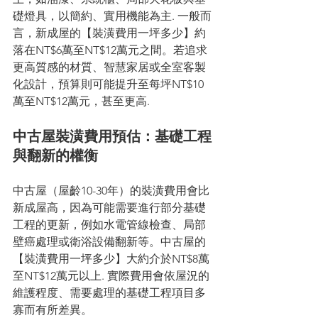
礎燈具，以簡約、實用機能為主. 一般而
言，新成屋的【裝潢費用一坪多少】約
落在NT$6萬至NT$12萬元之間。若追求
更高質感的材質、智慧家居或全室客製
化設計，預算則可能提升至每坪NT$10
萬至NT$12萬元，甚至更高.
中古屋裝潢費用預估：基礎工程
與翻新的權衡
中古屋（屋齡10-30年）的裝潢費用會比
新成屋高，因為可能需要進行部分基礎
工程的更新，例如水電管線檢查、局部
壁癌處理或衛浴設備翻新等。中古屋的
【裝潢費用一坪多少】大約介於NT$8萬
至NT$12萬元以上. 實際費用會依屋況的
維護程度、需要處理的基礎工程項目多
寡而有所差異。