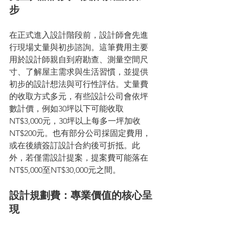
步
在正式進入設計階段前，設計師會先進
行現場丈量與初步諮詢。這筆費用主要
用於設計師親自到府勘查、測量空間尺
寸、了解屋主需求與生活習慣，並提供
初步的設計想法與可行性評估。丈量費
的收取方式多元，有些設計公司會依坪
數計價，例如30坪以下可能收取
NT$3,000元，30坪以上每多一坪加收
NT$200元。也有部分公司採固定費用，
或在後續簽訂設計合約後可折抵。此
外，若僅需設計提案，提案費可能落在
NT$5,000至NT$30,000元之間。
設計規劃費：專業價值的核心呈
現