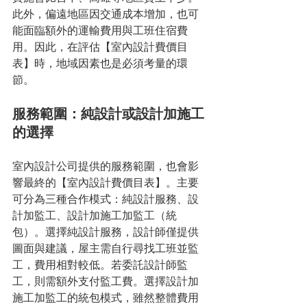
此外，偏遠地區因交通成本增加，也可
能面臨額外的運輸費用與工班住宿費
用。因此，在評估【室內設計費價目
表】時，地域因素也是必須考量的環
節。
服務範圍：純設計或設計加施工
的選擇
室內設計公司提供的服務範圍，也會影
響最終的【室內設計費價目表】。主要
可分為三種合作模式：純設計服務、設
計加監工、設計加施工加監工（統
包）。選擇純設計服務，設計師僅提供
圖面與建議，屋主需自行尋找工班並監
工，費用相對較低。若委託設計師監
工，則需額外支付監工費。選擇設計加
施工加監工的統包模式，雖然整體費用