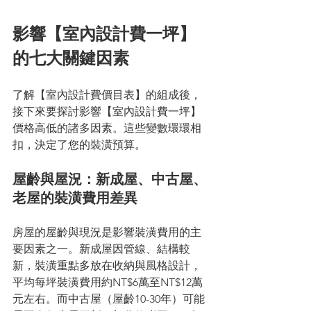
影響【室內設計費一坪】
的七大關鍵因素
了解【室內設計費價目表】的組成後，
接下來要探討影響【室內設計費一坪】
價格高低的諸多因素。這些變數環環相
扣，決定了您的裝潢預算。
屋齡與屋況：新成屋、中古屋、
老屋的裝潢費用差異
房屋的屋齡與現況是影響裝潢費用的主
要因素之一。新成屋因管線、結構較
新，裝潢重點多放在收納與風格設計，
平均每坪裝潢費用約NT$6萬至NT$12萬
元左右。而中古屋（屋齡10-30年）可能