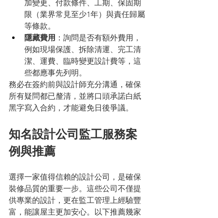
加變更、付款條件、工期、保固期
限（業界常見至少1年）與責任歸屬
等條款。
隱藏費用
：詢問是否有額外費用，
例如現場保護、拆除清運、完工清
潔、運費、臨時變更設計費等，這
些都應事先列明。
務必在簽約前與設計師充分溝通，確保
所有疑問都已釐清，並將口頭承諾白紙
黑字寫入合約，才能避免日後爭議。
知名設計公司監工服務案
例與推薦
選擇一家值得信賴的設計公司，是確保
裝修品質的重要一步。這些公司不僅提
供專業的設計，更在監工管理上經驗豐
富，能讓屋主更加安心。以下推薦幾家