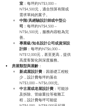
室
：每坪約NT$3,000 – 
NT$4,500元，適合預算有限或
需求單純的案子。
中階/具經驗設計師或中型公
司
：每坪約NT$4,500 – 
NT$6,500元，服務內容較為完
善。
專業級/知名設計公司或資深設
計師
：每坪約NT$6,000 – 
NT$12,000元，甚至更高，提供
高度客製化與深度服務。
房屋類型與屋齡
：
新成屋設計費
：因基礎工程較
少，設計費每坪約落在
NT$3,000 – NT$6,000元。
中古屋或老屋設計費
：可能涉
及拆除、管線重拉等複雜工
程，設計費每坪可能從
NT$4,000 – NT$8,000元起跳，