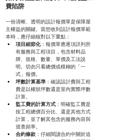
費陷阱
一份清晰、透明的設計報價單是保障屋
主權益的關鍵。當您收到設計報價單範
本時，應仔細核對以下重點：
項目細節化
：報價單應逐項詳列所
有服務與工程項目，包含材料品
牌、規格、數量、單價及工法說
明。切勿只看總價或模糊的「一
式」報價。
坪數計算基準
：確認設計費與工程
費是以權狀坪數還是室內實際坪數
計算。
監工費的計算方式
：明確監工費是
按工程總價百分比、還是其他方式
計算，並了解其包含的服務內容與
巡查頻率。
合約條款
：仔細閱讀合約中關於追