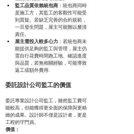
監工品質依賴統包商
：統包商同時
是施工方，其監工的客觀性可能受
到質疑。若缺乏完善的合約規範，
一旦發生問題，屋主可能難以釐清
責任。
屋主需投入較多心力
：若統包商未
能提供足夠的監工與管理，屋主仍
需自行花費時間跑工地、確認進度
與品質，若無相關經驗，可能導致
返工或額外費用.
委託設計公司監工的價值
委託專業設計公司監工，雖然監工費可
能較高，但能獲得更全面的保障與更精
緻的成果。設計師不僅是設計者，更是
工程的守門員。
價值：