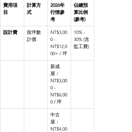
費用項
計算方
2026年
佔總預
目
式
行情參
算比例 
考
(參考)
設計費
按坪數
NT$3,00
10% - 
計價
0 - 
30% (含
NT$12,0
監工費)
00+ / 坪
新成
屋：
NT$3,00
0 - 
NT$6,00
0 / 坪
中古
屋：
NT$4,00