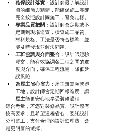
確保設計落實
：設計師最了解設計
圖的細節與精髓，能確保施工團隊
完全按照設計圖施工，避免走樣。
專業品質把關
：設計師會定期或不
定期到現場巡查，檢查施工品質、
材料規格、工法是否符合標準，並
能及時發現並解決問題。
工班協調與介面整合
：設計師經驗
豐富，能有效協調各工種之間的進
度與介面，確保工程流暢，降低延
誤風險.
為屋主省心省力
：屋主無需頻繁跑
工地，設計師會定期回報進度，讓
屋主能更安心地享受裝修過程.
綜合考量，若您對裝修品質、設計感有
較高要求，且希望過程省心，委託設計
公司監工，支付合理的設計監理費，會
是更明智的選擇。