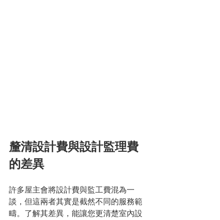
釐清設計費與設計監理費
的差異
許多屋主會將設計費與監工費混為一
談，但這兩者其實是截然不同的服務範
疇。了解其差異，能讓您更清楚室內設