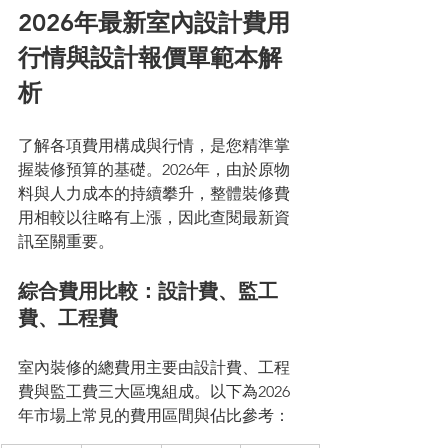
2026年最新室內設計費用
行情與設計報價單範本解
析
了解各項費用構成與行情，是您精準掌
握裝修預算的基礎。2026年，由於原物
料與人力成本的持續攀升，整體裝修費
用相較以往略有上漲，因此查閱最新資
訊至關重要。
綜合費用比較：設計費、監工
費、工程費
室內裝修的總費用主要由設計費、工程
費與監工費三大區塊組成。以下為2026
年市場上常見的費用區間與佔比參考：