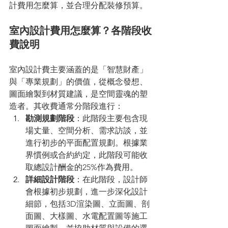
計費用怎麼算，並合理分配裝修預算。
室內設計費用怎麼算？各階段收
費說明
室內設計費主要涵蓋的是「智慧財產」
與「專業規劃」的價值，從概念發想、
圖面繪製到材質建議，是空間靈魂的塑
造者。其收費通常分階段進行：
勘測規劃階段
：此階段主要包含現
場丈量、空間分析、需求訪談，並
進行初步的平面配置規劃。根據業
界慣例或合約約定，此階段可能收
取總設計酬金的25%作為費用。
詳細設計階段
：在此階段，設計師
會根據初步規劃，進一步深化設計
細節，包括3D渲染圖、立面圖、剖
面圖、大樣圖、水電配置圖等施工