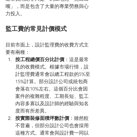
嘴」，而是包含了大量的專業勞務與心
力投入。
監工費的常見計價模式
目前市面上，設計監理費的收費方式主
要有兩種：
按工程總價百分比計價
：這是最常
見的收費模式。根據市場行情，設
計監理費通常會以總工程款的5%至
15%計算。部分設計公司或統包商
會落在10%左右。這個百分比會因
案件的複雜程度、工期長短、監工
內容多寡以及設計師的經驗與知名
度而有所差異。
按實際裝修面積坪數計價
：雖然較
不普遍，但部分設計公司也會採用
這種方式。通常會與設計費一同以