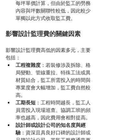
每坪單價計算，但由於監工的勞務
內容與坪數關聯性較低，因此較少
單獨以此方式收取監工費。
影響設計監理費的關鍵因素
影響設計監理費高低的因素多元，主要
包括：
工程複雜度
：若裝修涉及拆除、格
局變動、管線重拉、特殊工法或異
材質結合，監工所需投入的時間與
專業度會大幅增加，監工費自然較
高。
工期長短
：工程時間越長，監工人
員需投入現場巡查、協調工班的頻
率也越高，因此費用會相對提高。
設計師或設計公司的知名度與經
驗
：資深且具良好口碑的設計師或