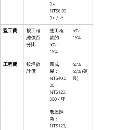
0 - 
NT$8,00
0+ / 坪
監工費
按工程
總工程
5% - 
總價百
款的 
15%
分比
5% - 
15%
工程費
按坪數
新成
60% - 
計價
屋：
65% (硬
NT$40,0
裝)
00 - 
NT$120,
000 / 坪
老屋翻
新：
NT$120,