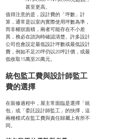
甚至更高。
值得注意的是，設計費的「坪數」計
算，通常是以室內實際使用坪數為準，
而非權狀面積，兩者可能存在不小差
異，務必在諮詢時確認清楚。許多設計
公司也會設定最低設計坪數或最低設計
費，例如不足20坪仍以20坪計價，或最
低收取15萬至20萬元。
統包監工費與設計師監工
費的選擇
在裝修過程中，屋主常面臨是選擇「統
包」或「委託設計師監工」的抉擇，這
兩種模式在監工費與責任歸屬上有所不
同。