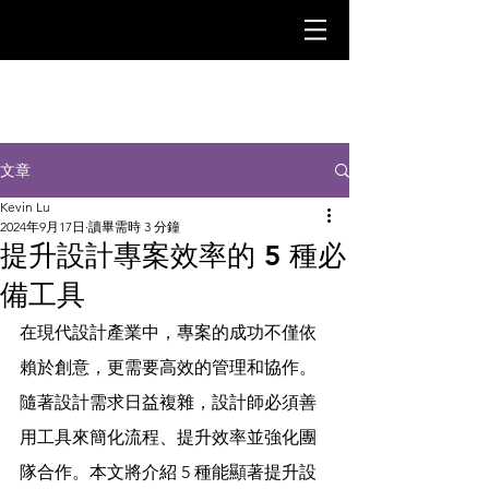
文章
Kevin Lu
2024年9月17日
讀畢需時 3 分鐘
提升設計專案效率的 5 種必
備工具
在現代設計產業中，專案的成功不僅依
賴於創意，更需要高效的管理和協作。
隨著設計需求日益複雜，設計師必須善
用工具來簡化流程、提升效率並強化團
隊合作。本文將介紹 5 種能顯著提升設