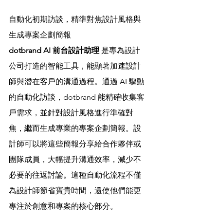
自動化初期訪談，精準對焦設計風格與
生成專案企劃簡報
dotbrand AI 前台設計助理
 是專為設計
公司打造的智能工具，能顯著加速設計
師與潛在客戶的溝通過程。通過 AI 驅動
的自動化訪談，dotbrand 能精確收集客
戶需求，並針對設計風格進行準確對
焦，繼而生成專業的專案企劃簡報。設
計師可以將這些簡報分享給合作夥伴或
團隊成員，大幅提升溝通效率，減少不
必要的往返討論。這種自動化流程不僅
為設計師節省寶貴時間，還使他們能更
專注於創意和專案的核心部分。